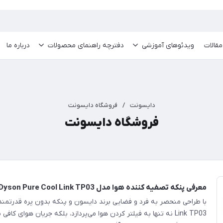
مقالات
ویدئو‌های آموزشی
دفترچه راهنمای محصولات
درباره ما
دایسونت
/
فروشگاه دایسونت
فروشگاه دایسونت
معرفی پنکه تصفیه کننده هوا مدل Dyson Pure Cool Link TP03
Link TP03 نه تنها به فیلتر کردن هوا می‌پردازد، بلکه جریان هوای کافی