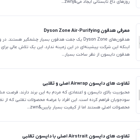
روزهای داغ تابستانی ایجاد می&zwnj...
معرفی هدفون Dyson Zone Air-Purifying
هدفون‌های Dyson Zone یک جفت هدفون بسیار چشمگیر هستند. د
اینکه این شرکت پیشینه‌ای در این زمینه ندارد، این یک تلاش عالی برای ا
هدفون دایسون از نظر ساخت بسیار...
تفاوت های دایسون Airwrap اصلی و تقلبی
محبوبیت بالای دایسون و اعتمادی که مردم به این برند دارند، فرصت منا
سودجویان فراهم کرده است. این افراد با عرضه محصولات تقلبی که از نظ
محصولات اصلی هستند اما از کیفیت بسیار پایین&zwn...
تفاوت های دایسون Airstrait اصلی با دایسون تقلبی