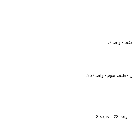
ف - واحد 7.
طبقه سوم - واحد 367.
– طبقه 3.