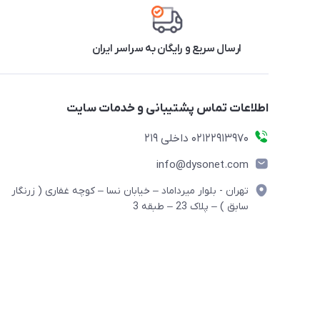
ارسال سریع و رایگان به سراسر ایران
اطلاعات تماس پشتیبانی و خدمات سایت
02122913970 داخلی 219
info@dysonet.com
تهران - بلوار میرداماد – خیابان نسا – کوچه غفاری ( زرنگار
سابق ) – پلاک 23 – طبقه 3