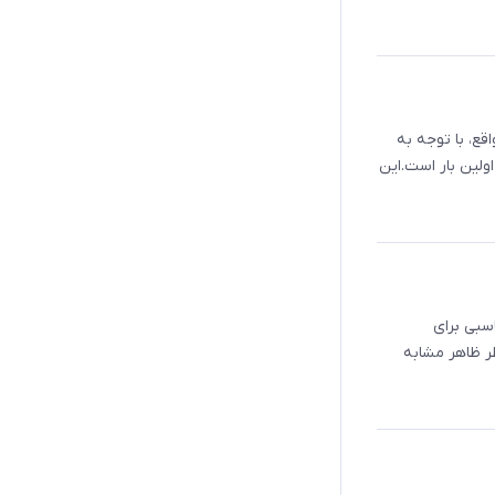
ر واقع، با توجه به
ولین بار است.این
سبی برای
ر ظاهر مشابه