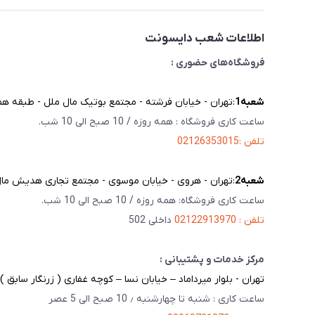
اطلاعات شعب دایسونت
فروشگاه‌های حضوری :
شعبه‌1
:تهران - خیابان فرشته - مجتمع بوتیک مال ملل - طبقه همک
ساعت کاری فروشگاه : همه روزه / 10 صبح الی 10 شب.
تلفن :02126353015
شعبه‌2
:تهران - هروی - خیابان موسوی - مجتمع تجاری هدیش مال - 
ساعت کاری فروشگاه: همه روزه / 10 صبح الی 10 شب.
تلفن : 02122913970
داخلی 502
مرکز خدمات و پشتیبانی :
تهران - بلوار میرداماد – خیابان نسا – کوچه غفاری ( زرنگار سابق ) – پلاک 23 
ساعت کاری : شنبه تا چهارشنبه ٫ 10 صبح الی 5 عصر