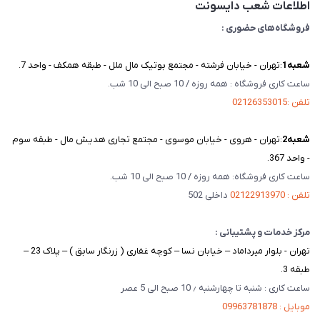
اطلاعات شعب دایسونت
فروشگاه‌های حضوری :
شعبه‌1
:تهران - خیابان فرشته - مجتمع بوتیک مال ملل - طبقه همکف - واحد 7.
ساعت کاری فروشگاه : همه روزه / 10 صبح الی 10 شب.
تلفن :02126353015
شعبه‌2
:تهران - هروی - خیابان موسوی - مجتمع تجاری هدیش مال - طبقه سوم
- واحد 367.
ساعت کاری فروشگاه: همه روزه / 10 صبح الی 10 شب.
تلفن : 02122913970
داخلی 502
مرکز خدمات و پشتیبانی :
تهران - بلوار میرداماد – خیابان نسا – کوچه غفاری ( زرنگار سابق ) – پلاک 23 –
طبقه 3.
ساعت کاری : شنبه تا چهارشنبه ٫ 10 صبح الی 5 عصر
موبایل : 09963781878