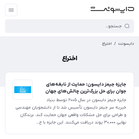
دایسونت
/
اختراع
اختراع
جایزه جیمز دایسون: حمایت از نابغه‌های
جوان برای حل بزرگ‌ترین چالش‌های جهان
جایزه جیمز دایسون در سال ۲۰۰۵ توسط بنیاد
خیریه سر جیمز دایسون تأسیس شد تا از دانشجویان مهندسی
و طراحی برای حل مشکلات واقعی جهان حمایت کند. برندگان
نهایی ۳۰٬۰۰۰ پوند دریافت می‌کنند. این جایزه با ح...