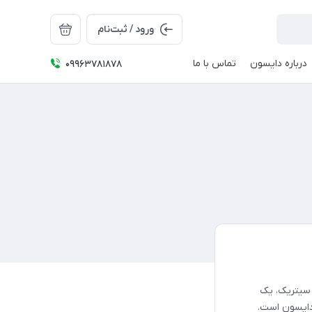
ورود / ثبت‌نام
درباره دایسون
تماس با ما
09963781878
 سیتریک، یک
 دایسون است.