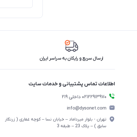
ارسال سریع و رایگان به سراسر ایران
اطلاعات تماس پشتیبانی و خدمات سایت
02122913970 داخلی 219
info@dysonet.com
تهران - بلوار میرداماد – خیابان نسا – کوچه غفاری ( زرنگار
سابق ) – پلاک 23 – طبقه 3