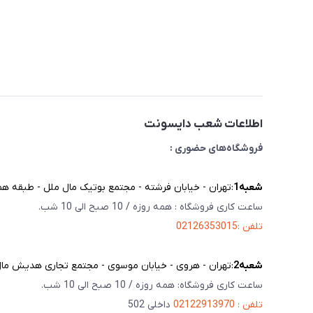
اطلاعات شعب دایسونت
فروشگاه‌های حضوری :
شعبه‌1
:تهران - خیابان فرشته - مجتمع بوتیک مال ملل - طبقه همک
ساعت کاری فروشگاه : همه روزه / 10 صبح الی 10 شب.
تلفن :02126353015
شعبه‌2
:تهران - هروی - خیابان موسوی - مجتمع تجاری هدیش مال - 
ساعت کاری فروشگاه: همه روزه / 10 صبح الی 10 شب.
تلفن : 02122913970
داخلی 502