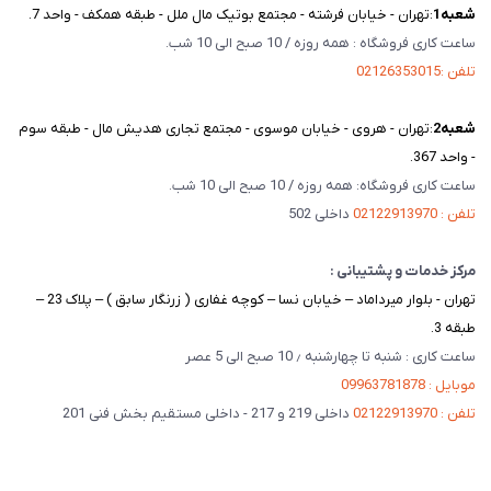
شعبه‌1
:تهران - خیابان فرشته - مجتمع بوتیک مال ملل - طبقه همکف - واحد 7.
ساعت کاری فروشگاه : همه روزه / 10 صبح الی 10 شب.
تلفن :02126353015
شعبه‌2
:تهران - هروی - خیابان موسوی - مجتمع تجاری هدیش مال - طبقه سوم
- واحد 367.
ساعت کاری فروشگاه: همه روزه / 10 صبح الی 10 شب.
تلفن : 02122913970
داخلی 502
مرکز خدمات و پشتیبانی :
تهران - بلوار میرداماد – خیابان نسا – کوچه غفاری ( زرنگار سابق ) – پلاک 23 –
طبقه 3.
ساعت کاری : شنبه تا چهارشنبه ٫ 10 صبح الی 5 عصر
موبایل : 09963781878
تلفن : 02122913970
داخلی 219 و 217 - داخلی مستقیم بخش فنی 201