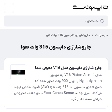
دایسونت
/
جاروشارژ ی دایسون 315 وات هوا
جاروشارژ ی دایسون 315 وات هوا
جارو شارژی دایسون مدل V16 معرفی شد!
مدل V16 Piston Animal به موتور
Hyperdymium با توان 900 وات مجهز شده که
طبق ادعای دایسون، تا 315 وات هوا (AW) قدرت مکش ایجاد
می‌کند. سری جدید Floor Cones Sense با دو غلتک مخروطی
طراحی شده که از گر...