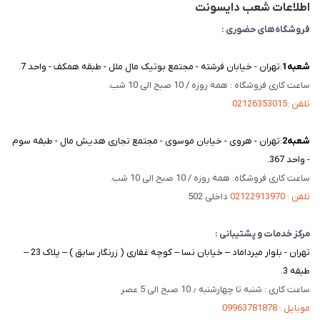
اطلاعات شعب دایسونت
فروشگاه‌های حضوری :
شعبه‌1
:تهران - خیابان فرشته - مجتمع بوتیک مال ملل - طبقه همکف - واحد 7.
ساعت کاری فروشگاه : همه روزه / 10 صبح الی 10 شب.
تلفن :02126353015
شعبه‌2
:تهران - هروی - خیابان موسوی - مجتمع تجاری هدیش مال - طبقه سوم
- واحد 367.
ساعت کاری فروشگاه: همه روزه / 10 صبح الی 10 شب.
تلفن : 02122913970
داخلی 502
مرکز خدمات و پشتیبانی :
تهران - بلوار میرداماد – خیابان نسا – کوچه غفاری ( زرنگار سابق ) – پلاک 23 –
طبقه 3.
ساعت کاری : شنبه تا چهارشنبه ٫ 10 صبح الی 5 عصر
موبایل : 09963781878