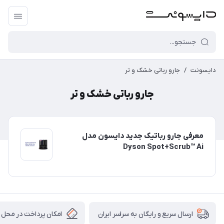
دایسونت
/
جارو رباتی خشک و تر
جارو رباتی خشک و تر
معرفی جارو رباتیک جدید دایسون مدل
Dyson Spot+Scrub™ Ai
امکان پرداخت در محل
ارسال سریع و رایگان به سراسر ایران