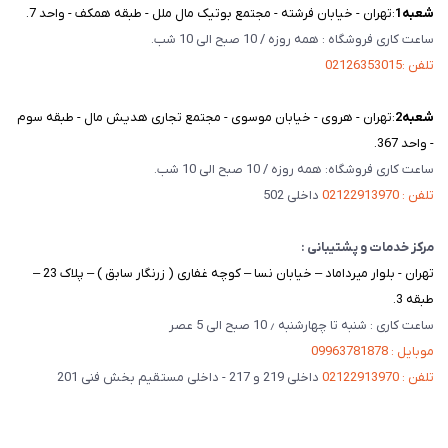
شعبه‌1
:تهران - خیابان فرشته - مجتمع بوتیک مال ملل - طبقه همکف - واحد 7.
ساعت کاری فروشگاه : همه روزه / 10 صبح الی 10 شب.
تلفن :02126353015
شعبه‌2
:تهران - هروی - خیابان موسوی - مجتمع تجاری هدیش مال - طبقه سوم
- واحد 367.
ساعت کاری فروشگاه: همه روزه / 10 صبح الی 10 شب.
تلفن : 02122913970
داخلی 502
مرکز خدمات و پشتیبانی :
تهران - بلوار میرداماد – خیابان نسا – کوچه غفاری ( زرنگار سابق ) – پلاک 23 –
طبقه 3.
ساعت کاری : شنبه تا چهارشنبه ٫ 10 صبح الی 5 عصر
موبایل : 09963781878
تلفن : 02122913970
داخلی 219 و 217 - داخلی مستقیم بخش فنی 201