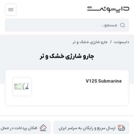
دایسونت
/
جارو شارژی خشک و تر
جارو شارژی خشک و تر
V12S Submarine
امکان پرداخت در محل
ارسال سریع و رایگان به سراسر ایران