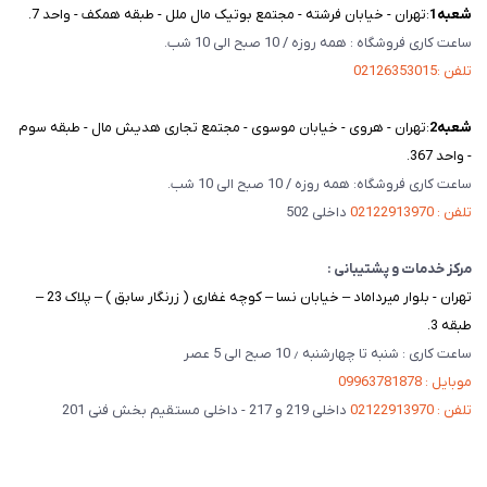
شعبه‌1
:تهران - خیابان فرشته - مجتمع بوتیک مال ملل - طبقه همکف - واحد 7.
ساعت کاری فروشگاه : همه روزه / 10 صبح الی 10 شب.
تلفن :02126353015
شعبه‌2
:تهران - هروی - خیابان موسوی - مجتمع تجاری هدیش مال - طبقه سوم
- واحد 367.
ساعت کاری فروشگاه: همه روزه / 10 صبح الی 10 شب.
تلفن : 02122913970
داخلی 502
مرکز خدمات و پشتیبانی :
تهران - بلوار میرداماد – خیابان نسا – کوچه غفاری ( زرنگار سابق ) – پلاک 23 –
طبقه 3.
ساعت کاری : شنبه تا چهارشنبه ٫ 10 صبح الی 5 عصر
موبایل : 09963781878
تلفن : 02122913970
داخلی 219 و 217 - داخلی مستقیم بخش فنی 201