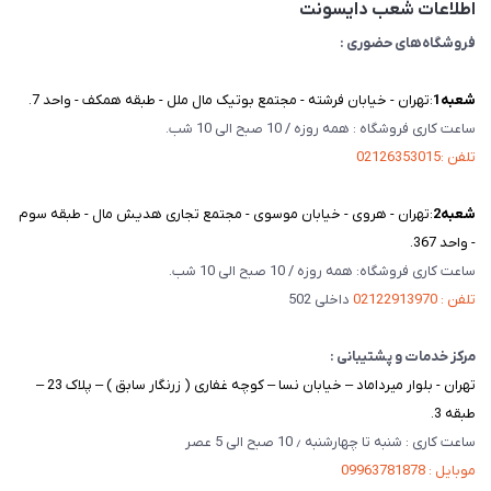
اطلاعات شعب دایسونت
فروشگاه‌های حضوری :
شعبه‌1
:تهران - خیابان فرشته - مجتمع بوتیک مال ملل - طبقه همکف - واحد 7.
ساعت کاری فروشگاه : همه روزه / 10 صبح الی 10 شب.
تلفن :02126353015
شعبه‌2
:تهران - هروی - خیابان موسوی - مجتمع تجاری هدیش مال - طبقه سوم
- واحد 367.
ساعت کاری فروشگاه: همه روزه / 10 صبح الی 10 شب.
تلفن : 02122913970
داخلی 502
مرکز خدمات و پشتیبانی :
تهران - بلوار میرداماد – خیابان نسا – کوچه غفاری ( زرنگار سابق ) – پلاک 23 –
طبقه 3.
ساعت کاری : شنبه تا چهارشنبه ٫ 10 صبح الی 5 عصر
موبایل : 09963781878