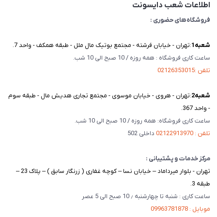
اطلاعات شعب دایسونت
فروشگاه‌های حضوری :
شعبه‌1
:تهران - خیابان فرشته - مجتمع بوتیک مال ملل - طبقه همکف - واحد 7.
ساعت کاری فروشگاه : همه روزه / 10 صبح الی 10 شب.
تلفن :02126353015
شعبه‌2
:تهران - هروی - خیابان موسوی - مجتمع تجاری هدیش مال - طبقه سوم
- واحد 367.
ساعت کاری فروشگاه: همه روزه / 10 صبح الی 10 شب.
تلفن : 02122913970
داخلی 502
مرکز خدمات و پشتیبانی :
تهران - بلوار میرداماد – خیابان نسا – کوچه غفاری ( زرنگار سابق ) – پلاک 23 –
طبقه 3.
ساعت کاری : شنبه تا چهارشنبه ٫ 10 صبح الی 5 عصر
موبایل : 09963781878