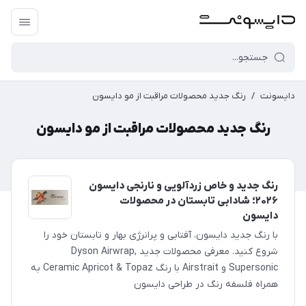
دایسونت
/
رنگ جدید محصولات مراقبت از مو دایسون
رنگ جدید محصولات مراقبت از مو دایسون
رنگ جدید و خاص زردآلویی و نارنجی دایسون
۲۰۲۶؛ شادابی تابستان در محصولات
دایسون
با رنگ جدید دایسون، آفتابی و پرانرژی بهار و تابستان خود را
شروع کنید. معرفی محصولات جدید Dyson Airwrap,
Supersonic و Airstrait با رنگ Ceramic Apricot & Topaz به
همراه فلسفه رنگ در طراحی دایسون