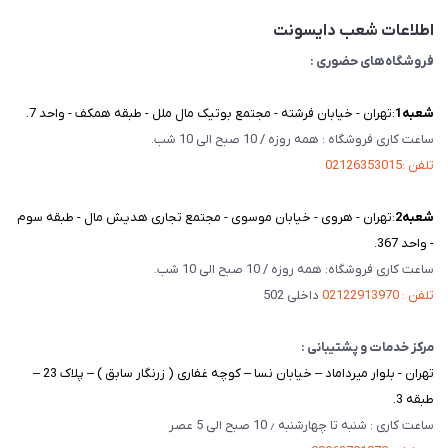
تماس با ما
اطلاعات شعب دایسونت
فروشگاه‌های حضوری :
شعبه‌1
:تهران - خیابان فرشته - مجتمع بوتیک مال ملل - طبقه همکف - واحد 7.
ساعت کاری فروشگاه : همه روزه / 10 صبح الی 10 شب.
تلفن :02126353015
شعبه‌2
:تهران - هروی - خیابان موسوی - مجتمع تجاری هدیش مال - طبقه سوم
- واحد 367.
ساعت کاری فروشگاه: همه روزه / 10 صبح الی 10 شب.
تلفن : 02122913970
داخلی 502
مرکز خدمات و پشتیبانی :
تهران - بلوار میرداماد – خیابان نسا – کوچه غفاری ( زرنگار سابق ) – پلاک 23 –
طبقه 3.
ساعت کاری : شنبه تا چهارشنبه ٫ 10 صبح الی 5 عصر