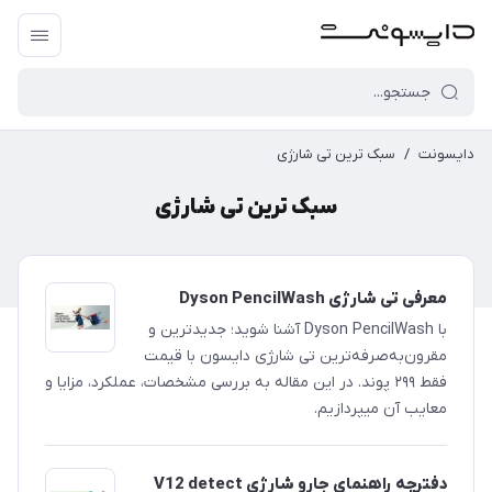
دایسونت
/
سبک ترین تی شارژی
سبک ترین تی شارژی
معرفی تی شارژی Dyson PencilWash
با Dyson PencilWash آشنا شوید؛ جدیدترین و
مقرون‌به‌صرفه‌ترین تی شارژی دایسون با قیمت
فقط ۲۹۹ پوند. در این مقاله به بررسی مشخصات، عملکرد، مزایا و
معایب آن میپردازیم.
دفترچه راهنمای جارو شارژی V12 detect