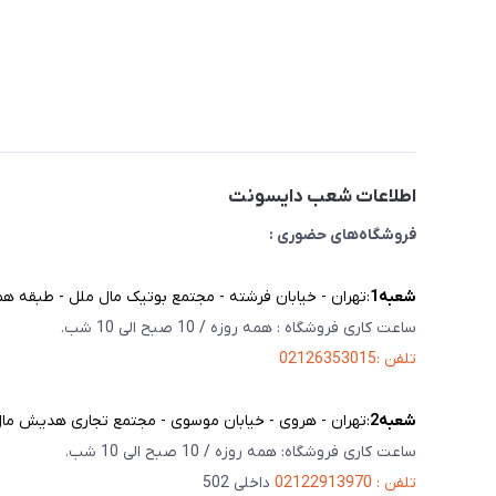
اطلاعات شعب دایسونت
فروشگاه‌های حضوری :
شعبه‌1
:تهران - خیابان فرشته - مجتمع بوتیک مال ملل - طبقه همک
ساعت کاری فروشگاه : همه روزه / 10 صبح الی 10 شب.
تلفن :02126353015
شعبه‌2
:تهران - هروی - خیابان موسوی - مجتمع تجاری هدیش مال - 
ساعت کاری فروشگاه: همه روزه / 10 صبح الی 10 شب.
تلفن : 02122913970
داخلی 502