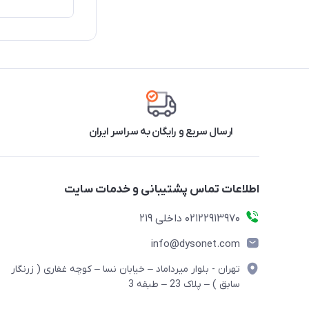
ارسال سریع و رایگان به سراسر ایران
اطلاعات تماس پشتیبانی و خدمات سایت
02122913970 داخلی 219
info@dysonet.com
تهران - بلوار میرداماد – خیابان نسا – کوچه غفاری ( زرنگار
سابق ) – پلاک 23 – طبقه 3