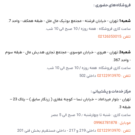
فروشگاه‌های حضوری :
شعبه‌1
:تهران - خیابان فرشته - مجتمع بوتیک مال ملل - طبقه همکف - واحد 7.
ساعت کاری فروشگاه : همه روزه / 10 صبح الی 10 شب.
تلفن :02126353015
شعبه‌2
:تهران - هروی - خیابان موسوی - مجتمع تجاری هدیش مال - طبقه سوم
- واحد 367.
ساعت کاری فروشگاه: همه روزه / 10 صبح الی 10 شب.
تلفن : 02122913970
داخلی 502
مرکز خدمات و پشتیبانی :
تهران - بلوار میرداماد – خیابان نسا – کوچه غفاری ( زرنگار سابق ) – پلاک 23 –
طبقه 3.
ساعت کاری : شنبه تا چهارشنبه ٫ 10 صبح الی 5 عصر
موبایل : 09963781878
تلفن : 02122913970
داخلی 219 و 217 - داخلی مستقیم بخش فنی 201