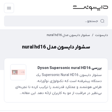
دایسونت
/
سشوار دایسون مدل nural hd16
سشوار دایسون مدل nural hd16
بررسی Dyson Supersonic nural HD16
سشوار دایسون Supersonic Nural HD16 یک
دستگاه پیشرفته است که تکنولوژی نوآورانه،
طراحی هوشمند و عملکرد قدرتمند را ترکیب کرده تا تجربه‌ای
بی‌نظیر در مراقبت از مو به کاربران ارائه دهد. این مقاله...