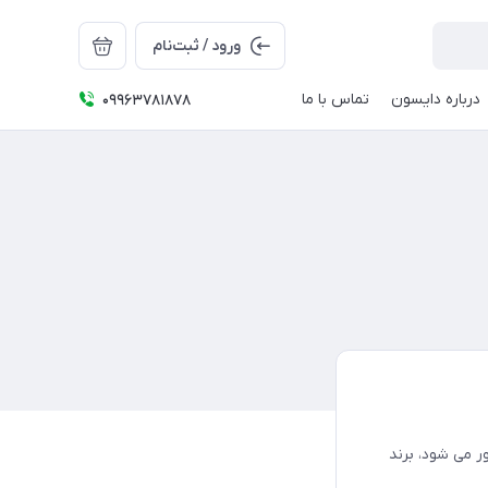
ورود / ثبت‌نام
درباره دایسون
تماس با ما
09963781878
ر می شود، برند