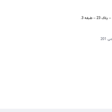
– طبقه 3.