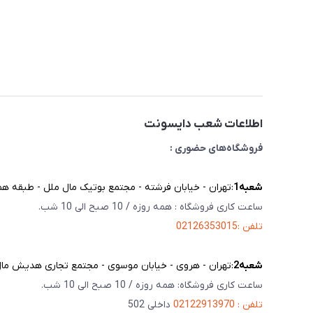
اطلاعات شعب دایسونت
فروشگاه‌های حضوری :
شعبه‌1
:تهران - خیابان فرشته - مجتمع بوتیک مال ملل - طبقه همک
ساعت کاری فروشگاه : همه روزه / 10 صبح الی 10 شب.
تلفن :02126353015
شعبه‌2
:تهران - هروی - خیابان موسوی - مجتمع تجاری هدیش مال - 
ساعت کاری فروشگاه: همه روزه / 10 صبح الی 10 شب.
تلفن : 02122913970
داخلی 502