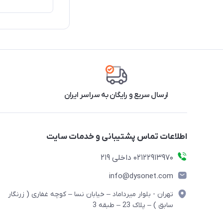
ارسال سریع و رایگان به سراسر ایران
اطلاعات تماس پشتیبانی و خدمات سایت
02122913970 داخلی 219
info@dysonet.com
تهران - بلوار میرداماد – خیابان نسا – کوچه غفاری ( زرنگار
سابق ) – پلاک 23 – طبقه 3