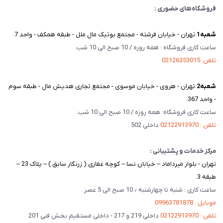
فروشگاه‌های حضوری :
شعبه‌1
:تهران - خیابان فرشته - مجتمع بوتیک مال ملل - طبقه همکف - واحد 7.
ساعت کاری فروشگاه : همه روزه / 10 صبح الی 10 شب.
تلفن :02126353015
شعبه‌2
:تهران - هروی - خیابان موسوی - مجتمع تجاری هدیش مال - طبقه سوم
- واحد 367.
ساعت کاری فروشگاه: همه روزه / 10 صبح الی 10 شب.
تلفن : 02122913970
داخلی 502
مرکز خدمات و پشتیبانی :
تهران - بلوار میرداماد – خیابان نسا – کوچه غفاری ( زرنگار سابق ) – پلاک 23 –
طبقه 3.
ساعت کاری : شنبه تا چهارشنبه ٫ 10 صبح الی 5 عصر
موبایل : 09963781878
تلفن : 02122913970
داخلی 219 و 217 - داخلی مستقیم بخش فنی 201