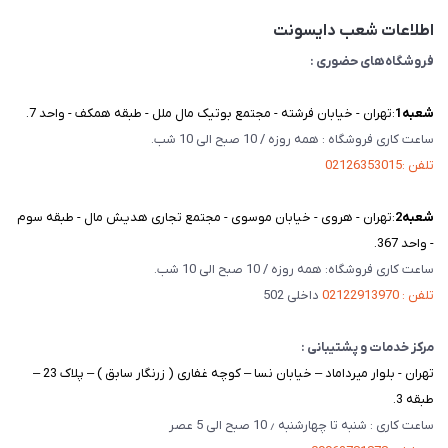
تماس با ما
اطلاعات شعب دایسونت
فروشگاه‌های حضوری :
شعبه‌1
:تهران - خیابان فرشته - مجتمع بوتیک مال ملل - طبقه همکف - واحد 7.
ساعت کاری فروشگاه : همه روزه / 10 صبح الی 10 شب.
تلفن :02126353015
شعبه‌2
:تهران - هروی - خیابان موسوی - مجتمع تجاری هدیش مال - طبقه سوم
- واحد 367.
ساعت کاری فروشگاه: همه روزه / 10 صبح الی 10 شب.
تلفن : 02122913970
داخلی 502
مرکز خدمات و پشتیبانی :
تهران - بلوار میرداماد – خیابان نسا – کوچه غفاری ( زرنگار سابق ) – پلاک 23 –
طبقه 3.
ساعت کاری : شنبه تا چهارشنبه ٫ 10 صبح الی 5 عصر