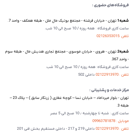
فروشگاه‌های حضوری :
شعبه‌1
:تهران - خیابان فرشته - مجتمع بوتیک مال ملل - طبقه همکف - واحد 7.
ساعت کاری فروشگاه : همه روزه / 10 صبح الی 10 شب.
تلفن :02126353015
شعبه‌2
:تهران - هروی - خیابان موسوی - مجتمع تجاری هدیش مال - طبقه سوم
- واحد 367.
ساعت کاری فروشگاه: همه روزه / 10 صبح الی 10 شب.
تلفن : 02122913970
داخلی 502
مرکز خدمات و پشتیبانی :
تهران - بلوار میرداماد – خیابان نسا – کوچه غفاری ( زرنگار سابق ) – پلاک 23 –
طبقه 3.
ساعت کاری : شنبه تا چهارشنبه ٫ 10 صبح الی 5 عصر
موبایل : 09963781878
تلفن : 02122913970
داخلی 219 و 217 - داخلی مستقیم بخش فنی 201