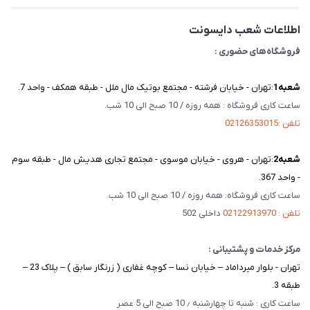
تماس با ما
اطلاعات شعب دایسونت
فروشگاه‌های حضوری :
شعبه‌1
:تهران - خیابان فرشته - مجتمع بوتیک مال ملل - طبقه همکف - واحد 7.
ساعت کاری فروشگاه : همه روزه / 10 صبح الی 10 شب.
تلفن :02126353015
شعبه‌2
:تهران - هروی - خیابان موسوی - مجتمع تجاری هدیش مال - طبقه سوم
- واحد 367.
ساعت کاری فروشگاه: همه روزه / 10 صبح الی 10 شب.
تلفن : 02122913970
داخلی 502
مرکز خدمات و پشتیبانی :
تهران - بلوار میرداماد – خیابان نسا – کوچه غفاری ( زرنگار سابق ) – پلاک 23 –
طبقه 3.
ساعت کاری : شنبه تا چهارشنبه ٫ 10 صبح الی 5 عصر