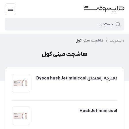
دایسونت
/
هاشجت مینی کول
هاشجت مینی کول
دفترچه راهنمای Dyson hushJet minicool
HushJet mini cool