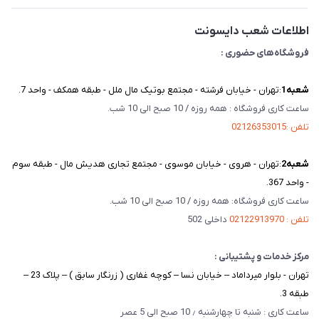
تماس با ما
اطلاعات شعب دایسونت
فروشگاه‌های حضوری :
شعبه‌1
:تهران - خیابان فرشته - مجتمع بوتیک مال ملل - طبقه همکف - واحد 7.
ساعت کاری فروشگاه : همه روزه / 10 صبح الی 10 شب.
تلفن :02126353015
شعبه‌2
:تهران - هروی - خیابان موسوی - مجتمع تجاری هدیش مال - طبقه سوم
- واحد 367.
ساعت کاری فروشگاه: همه روزه / 10 صبح الی 10 شب.
تلفن : 02122913970
داخلی 502
مرکز خدمات و پشتیبانی :
تهران - بلوار میرداماد – خیابان نسا – کوچه غفاری ( زرنگار سابق ) – پلاک 23 –
طبقه 3.
ساعت کاری : شنبه تا چهارشنبه ٫ 10 صبح الی 5 عصر