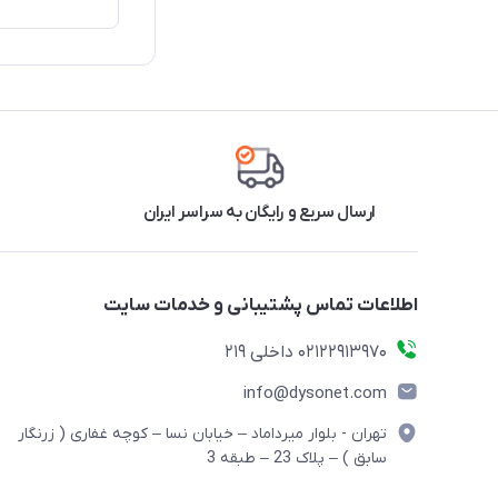
ارسال سریع و رایگان به سراسر ایران
اطلاعات تماس پشتیبانی و خدمات سایت
02122913970 داخلی 219
info@dysonet.com
تهران - بلوار میرداماد – خیابان نسا – کوچه غفاری ( زرنگار
سابق ) – پلاک 23 – طبقه 3