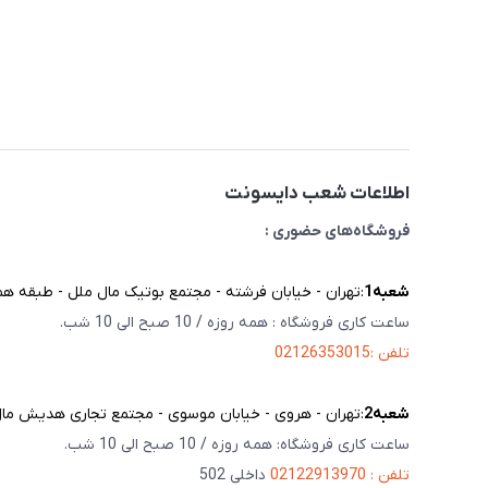
اطلاعات شعب دایسونت
فروشگاه‌های حضوری :
شعبه‌1
:تهران - خیابان فرشته - مجتمع بوتیک مال ملل - طبقه همک
ساعت کاری فروشگاه : همه روزه / 10 صبح الی 10 شب.
تلفن :02126353015
شعبه‌2
:تهران - هروی - خیابان موسوی - مجتمع تجاری هدیش مال - 
ساعت کاری فروشگاه: همه روزه / 10 صبح الی 10 شب.
تلفن : 02122913970
داخلی 502