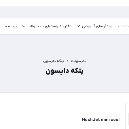
مقالات
ویدئو‌های آموزشی
دفترچه راهنمای محصولات
درباره ما
دایسونت
/
پنکه دایسون
پنکه دایسون
HushJet mini cool