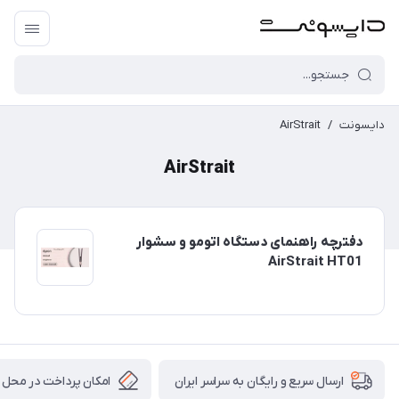
دایسونت
/
AirStrait
AirStrait
دفترچه راهنمای دستگاه اتومو و سشوار
AirStrait HT01
امکان پرداخت در محل
ارسال سریع و رایگان به سراسر ایران