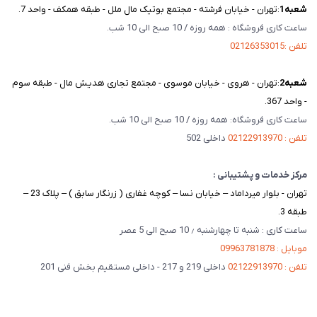
شعبه‌1
:تهران - خیابان فرشته - مجتمع بوتیک مال ملل - طبقه همکف - واحد 7.
ساعت کاری فروشگاه : همه روزه / 10 صبح الی 10 شب.
تلفن :02126353015
شعبه‌2
:تهران - هروی - خیابان موسوی - مجتمع تجاری هدیش مال - طبقه سوم
- واحد 367.
ساعت کاری فروشگاه: همه روزه / 10 صبح الی 10 شب.
تلفن : 02122913970
داخلی 502
مرکز خدمات و پشتیبانی :
تهران - بلوار میرداماد – خیابان نسا – کوچه غفاری ( زرنگار سابق ) – پلاک 23 –
طبقه 3.
ساعت کاری : شنبه تا چهارشنبه ٫ 10 صبح الی 5 عصر
موبایل : 09963781878
تلفن : 02122913970
داخلی 219 و 217 - داخلی مستقیم بخش فنی 201