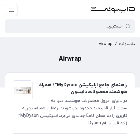
دایسونت
/
Airwrap
Airwrap
راهنمای جامع اپلیکیشن MyDyson™؛ همراه
هوشمند محصولات دایسون
در دنیای امروز، محصولات هوشمند تنها به
سخت‌افزار قدرتمند محدود نمی‌شوند؛ نرم‌افزار همراه، تجربه
کاربری را به سطح کاملاً جدیدی می‌برد. اپلیکیشن MyDyson™
(که قبلاً با نام Dyson...