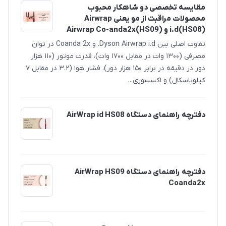
مقایسه تخصصی دو شاهکار محبوب
محصولات مراقبت از مو یعنی Airwrap
i.d(HS08) و Airwrap Co-anda2x(HS09)
تفاوت اصلی بین Dyson Airwrap i.d. و Coanda 2x در توان
مصرفی (۱۳۰۰ وات در مقابل ۱۷۰۰ وات)، قدرت موتور (۱۱۰ هزار
دور در دقیقه در برابر ۱۵۰ هزار دور)، فشار هوا (۳.۲ در مقابل ۷
کیلوپاسکال) و اکسسوری‌...
دفترچه راهنمای دستگاه AirWrap id HS08
دفترچه راهنمای دستگاه AirWrap HS09
Coanda2x