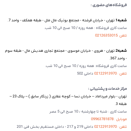
فروشگاه‌های حضوری :
شعبه‌1
:تهران - خیابان فرشته - مجتمع بوتیک مال ملل - طبقه همکف - واحد 7.
ساعت کاری فروشگاه : همه روزه / 10 صبح الی 10 شب.
تلفن :02126353015
شعبه‌2
:تهران - هروی - خیابان موسوی - مجتمع تجاری هدیش مال - طبقه سوم
- واحد 367.
ساعت کاری فروشگاه: همه روزه / 10 صبح الی 10 شب.
تلفن : 02122913970
داخلی 502
مرکز خدمات و پشتیبانی :
تهران - بلوار میرداماد – خیابان نسا – کوچه غفاری ( زرنگار سابق ) – پلاک 23 –
طبقه 3.
ساعت کاری : شنبه تا چهارشنبه ٫ 10 صبح الی 5 عصر
موبایل : 09963781878
تلفن : 02122913970
داخلی 219 و 217 - داخلی مستقیم بخش فنی 201