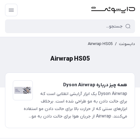
دایسونت
/
Airwrap HS05
Airwrap HS05
همه چیز درباره Dyson Airwrap
Dyson Airwrap یک ابزار آرایشی انقلابی است که
برای حالت دادن به مو طراحی شده است. برخلاف
ابزارهای سنتی که از حرارت بالا برای حالت دادن مو استفاده
می‌کنند، Airwrap از جریان هوا برای حالت دادن به مو...