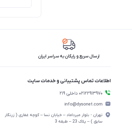
ارسال سریع و رایگان به سراسر ایران
اطلاعات تماس پشتیبانی و خدمات سایت
02122913970 داخلی 219
info@dysonet.com
تهران - بلوار میرداماد – خیابان نسا – کوچه غفاری ( زرنگار
سابق ) – پلاک 23 – طبقه 3