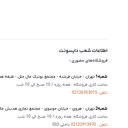
اطلاعات شعب دایسونت
فروشگاه‌های حضوری :
شعبه‌1
:تهران - خیابان فرشته - مجتمع بوتیک مال ملل - طبقه همک
ساعت کاری فروشگاه : همه روزه / 10 صبح الی 10 شب.
تلفن :02126353015
شعبه‌2
:تهران - هروی - خیابان موسوی - مجتمع تجاری هدیش مال - 
ساعت کاری فروشگاه: همه روزه / 10 صبح الی 10 شب.
تلفن : 02122913970
داخلی 502