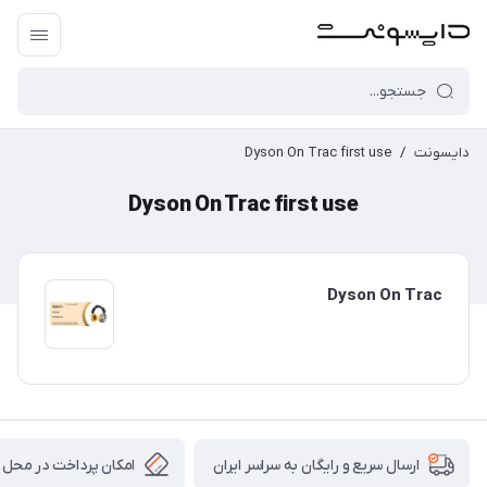
دایسونت
/
Dyson On Trac first use
Dyson On Trac first use
Dyson On Trac
امکان پرداخت در محل
ارسال سریع و رایگان به سراسر ایران