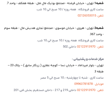
شعبه‌1
:تهران - خیابان فرشته - مجتمع بوتیک مال ملل - طبقه همکف - واحد 7.
ساعت کاری فروشگاه : همه روزه / 10 صبح الی 10 شب.
تلفن :02126353015
شعبه‌2
:تهران - هروی - خیابان موسوی - مجتمع تجاری هدیش مال - طبقه سوم
- واحد 367.
ساعت کاری فروشگاه: همه روزه / 10 صبح الی 10 شب.
تلفن : 02122913970
داخلی 502
مرکز خدمات و پشتیبانی :
تهران - بلوار میرداماد – خیابان نسا – کوچه غفاری ( زرنگار سابق ) – پلاک 23 –
طبقه 3.
ساعت کاری : شنبه تا چهارشنبه ٫ 10 صبح الی 5 عصر
موبایل : 09963781878
تلفن : 02122913970
داخلی 219 و 217 - داخلی مستقیم بخش فنی 201