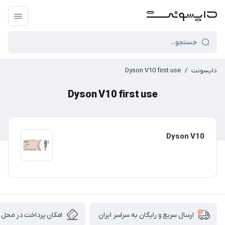
دایسونت
/
Dyson V10 first use
Dyson V10 first use
Dyson V10
امکان پرداخت در محل
ارسال سریع و رایگان به سراسر ایران