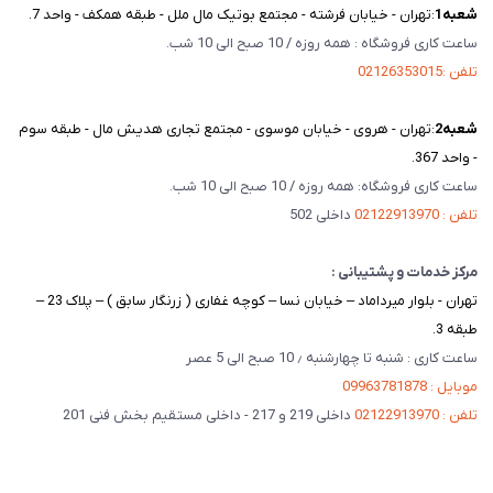
شعبه‌1
:تهران - خیابان فرشته - مجتمع بوتیک مال ملل - طبقه همکف - واحد 7.
ساعت کاری فروشگاه : همه روزه / 10 صبح الی 10 شب.
تلفن :02126353015
شعبه‌2
:تهران - هروی - خیابان موسوی - مجتمع تجاری هدیش مال - طبقه سوم
- واحد 367.
ساعت کاری فروشگاه: همه روزه / 10 صبح الی 10 شب.
تلفن : 02122913970
داخلی 502
مرکز خدمات و پشتیبانی :
تهران - بلوار میرداماد – خیابان نسا – کوچه غفاری ( زرنگار سابق ) – پلاک 23 –
طبقه 3.
ساعت کاری : شنبه تا چهارشنبه ٫ 10 صبح الی 5 عصر
موبایل : 09963781878
تلفن : 02122913970
داخلی 219 و 217 - داخلی مستقیم بخش فنی 201