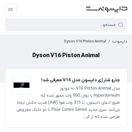
دایسونت
/
Dyson V16 Piston Animal
Dyson V16 Piston Animal
جارو شارژی دایسون مدل V16 معرفی شد!
مدل V16 Piston Animal به موتور
Hyperdymium با توان 900 وات مجهز شده که
طبق ادعای دایسون، تا 315 وات هوا (AW) قدرت مکش ایجاد
می‌کند. سری جدید Floor Cones Sense با دو غلتک مخروطی
طراحی شده که از گر...