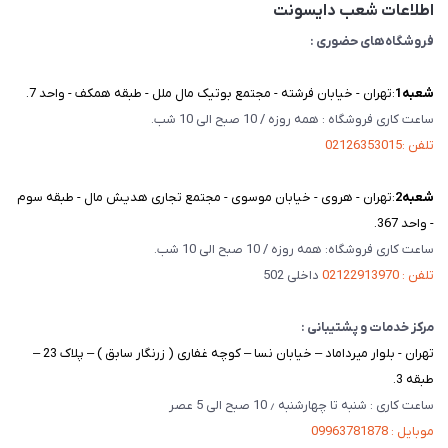
اطلاعات شعب دایسونت
فروشگاه‌های حضوری :
شعبه‌1
:تهران - خیابان فرشته - مجتمع بوتیک مال ملل - طبقه همکف - واحد 7.
ساعت کاری فروشگاه : همه روزه / 10 صبح الی 10 شب.
تلفن :02126353015
شعبه‌2
:تهران - هروی - خیابان موسوی - مجتمع تجاری هدیش مال - طبقه سوم
- واحد 367.
ساعت کاری فروشگاه: همه روزه / 10 صبح الی 10 شب.
تلفن : 02122913970
داخلی 502
مرکز خدمات و پشتیبانی :
تهران - بلوار میرداماد – خیابان نسا – کوچه غفاری ( زرنگار سابق ) – پلاک 23 –
طبقه 3.
ساعت کاری : شنبه تا چهارشنبه ٫ 10 صبح الی 5 عصر
موبایل : 09963781878