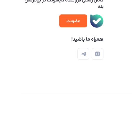
کانال رسمی فروشگاه دایسونت در پیامرسان
بله
عضویت
همراه ما باشید!