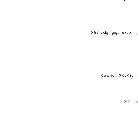
طبقه سوم - واحد 367.
– طبقه 3.