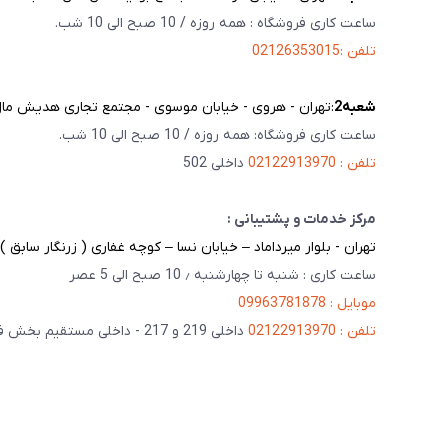
ساعت کاری فروشگاه : همه روزه / 10 صبح الی 10 شب.
تلفن :02126353015
شعبه‌2
:تهران - هروی - خیابان موسوی - مجتمع تجاری هدیش مال - 
ساعت کاری فروشگاه: همه روزه / 10 صبح الی 10 شب.
تلفن : 02122913970
داخلی 502
مرکز خدمات و پشتیبانی :
تهران - بلوار میرداماد – خیابان نسا – کوچه غفاری ( زرنگار سابق ) – پلاک 23 
ساعت کاری : شنبه تا چهارشنبه ٫ 10 صبح الی 5 عصر
موبایل : 09963781878
تلفن : 02122913970
داخلی 219 و 217 - داخلی مستقیم بخش فنی 201