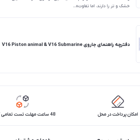
خشک و تر را دارند، اما تفاوت‌ه...
دفترچه راهنمای جاروی V16 Piston animal & V16 Submarine
امکان پرداخت در محل
48 ساعت مهلت تست تمامی کالاها