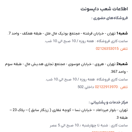
تماس با ما
اطلاعات شعب دایسونت
فروشگاه‌های حضوری :
شعبه‌1
:تهران - خیابان فرشته - مجتمع بوتیک مال ملل - طبقه همکف - واحد 7.
ساعت کاری فروشگاه : همه روزه / 10 صبح الی 10 شب.
تلفن :02126353015
شعبه‌2
:تهران - هروی - خیابان موسوی - مجتمع تجاری هدیش مال - طبقه سوم
- واحد 367.
ساعت کاری فروشگاه: همه روزه / 10 صبح الی 10 شب.
تلفن : 02122913970
داخلی 502
مرکز خدمات و پشتیبانی :
تهران - بلوار میرداماد – خیابان نسا – کوچه غفاری ( زرنگار سابق ) – پلاک 23 –
طبقه 3.
ساعت کاری : شنبه تا چهارشنبه ٫ 10 صبح الی 5 عصر