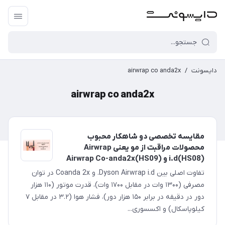
دایسونت
/
airwrap co anda2x
airwrap co anda2x
مقایسه تخصصی دو شاهکار محبوب
محصولات مراقبت از مو یعنی Airwrap
i.d(HS08) و Airwrap Co-anda2x(HS09)
تفاوت اصلی بین Dyson Airwrap i.d. و Coanda 2x در توان
مصرفی (۱۳۰۰ وات در مقابل ۱۷۰۰ وات)، قدرت موتور (۱۱۰ هزار
دور در دقیقه در برابر ۱۵۰ هزار دور)، فشار هوا (۳.۲ در مقابل ۷
کیلوپاسکال) و اکسسوری‌...