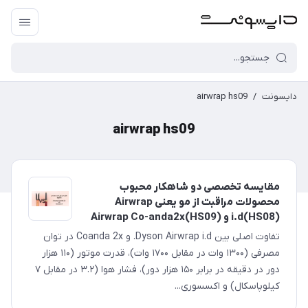
دایسونت
/
airwrap hs09
airwrap hs09
مقایسه تخصصی دو شاهکار محبوب
محصولات مراقبت از مو یعنی Airwrap
i.d(HS08) و Airwrap Co-anda2x(HS09)
تفاوت اصلی بین Dyson Airwrap i.d. و Coanda 2x در توان
مصرفی (۱۳۰۰ وات در مقابل ۱۷۰۰ وات)، قدرت موتور (۱۱۰ هزار
دور در دقیقه در برابر ۱۵۰ هزار دور)، فشار هوا (۳.۲ در مقابل ۷
کیلوپاسکال) و اکسسوری‌...