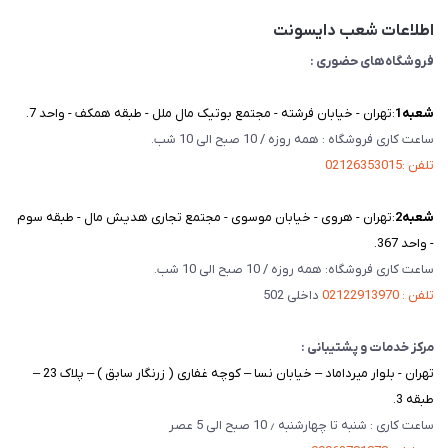
تماس با ما
اطلاعات شعب دایسونت
فروشگاه‌های حضوری :
شعبه‌1
:تهران - خیابان فرشته - مجتمع بوتیک مال ملل - طبقه همکف - واحد 7.
ساعت کاری فروشگاه : همه روزه / 10 صبح الی 10 شب.
تلفن :02126353015
شعبه‌2
:تهران - هروی - خیابان موسوی - مجتمع تجاری هدیش مال - طبقه سوم
- واحد 367.
ساعت کاری فروشگاه: همه روزه / 10 صبح الی 10 شب.
تلفن : 02122913970
داخلی 502
مرکز خدمات و پشتیبانی :
تهران - بلوار میرداماد – خیابان نسا – کوچه غفاری ( زرنگار سابق ) – پلاک 23 –
طبقه 3.
ساعت کاری : شنبه تا چهارشنبه ٫ 10 صبح الی 5 عصر