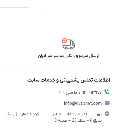
ارسال سریع و رایگان به سراسر ایران
اطلاعات تماس پشتیبانی و خدمات سایت
02122913970 داخلی 219
info@dysonet.com
تهران - بلوار میرداماد – خیابان نسا – کوچه غفاری ( زرنگار
سابق ) – پلاک 23 – طبقه 3