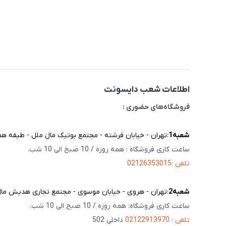
اطلاعات شعب دایسونت
فروشگاه‌های حضوری :
شعبه‌1
:تهران - خیابان فرشته - مجتمع بوتیک مال ملل - طبقه همک
ساعت کاری فروشگاه : همه روزه / 10 صبح الی 10 شب.
تلفن :02126353015
شعبه‌2
:تهران - هروی - خیابان موسوی - مجتمع تجاری هدیش مال - 
ساعت کاری فروشگاه: همه روزه / 10 صبح الی 10 شب.
تلفن : 02122913970
داخلی 502