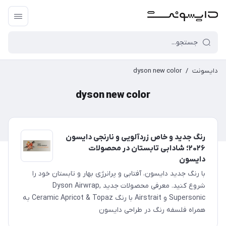
دایسونت
/
dyson new color
dyson new color
رنگ جدید و خاص زردآلویی و نارنجی دایسون
۲۰۲۶؛ شادابی تابستان در محصولات
دایسون
با رنگ جدید دایسون، آفتابی و پرانرژی بهار و تابستان خود را
شروع کنید. معرفی محصولات جدید Dyson Airwrap,
Supersonic و Airstrait با رنگ Ceramic Apricot & Topaz به
همراه فلسفه رنگ در طراحی دایسون