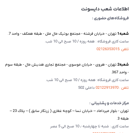
تماس با ما
اطلاعات شعب دایسونت
فروشگاه‌های حضوری :
شعبه‌1
:تهران - خیابان فرشته - مجتمع بوتیک مال ملل - طبقه همکف - واحد 7.
ساعت کاری فروشگاه : همه روزه / 10 صبح الی 10 شب.
تلفن :02126353015
شعبه‌2
:تهران - هروی - خیابان موسوی - مجتمع تجاری هدیش مال - طبقه سوم
- واحد 367.
ساعت کاری فروشگاه: همه روزه / 10 صبح الی 10 شب.
تلفن : 02122913970
داخلی 502
مرکز خدمات و پشتیبانی :
تهران - بلوار میرداماد – خیابان نسا – کوچه غفاری ( زرنگار سابق ) – پلاک 23 –
طبقه 3.
ساعت کاری : شنبه تا چهارشنبه ٫ 10 صبح الی 5 عصر