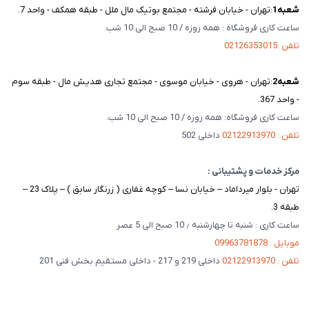
شعبه‌1
:تهران - خیابان فرشته - مجتمع بوتیک مال ملل - طبقه همکف - واحد 7.
ساعت کاری فروشگاه : همه روزه / 10 صبح الی 10 شب.
تلفن :02126353015
شعبه‌2
:تهران - هروی - خیابان موسوی - مجتمع تجاری هدیش مال - طبقه سوم
- واحد 367.
ساعت کاری فروشگاه: همه روزه / 10 صبح الی 10 شب.
تلفن : 02122913970
داخلی 502
مرکز خدمات و پشتیبانی :
تهران - بلوار میرداماد – خیابان نسا – کوچه غفاری ( زرنگار سابق ) – پلاک 23 –
طبقه 3.
ساعت کاری : شنبه تا چهارشنبه ٫ 10 صبح الی 5 عصر
موبایل : 09963781878
تلفن : 02122913970
داخلی 219 و 217 - داخلی مستقیم بخش فنی 201