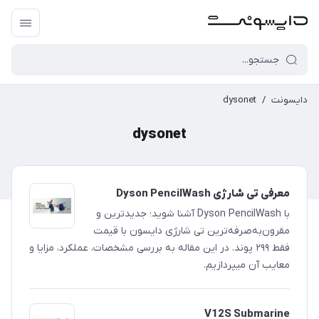
دایسونت
/
dysonet
dysonet
معرفی تی شارژی Dyson PencilWash
با Dyson PencilWash آشنا شوید؛ جدیدترین و
مقرون‌به‌صرفه‌ترین تی شارژی دایسون با قیمت
فقط ۲۹۹ پوند. در این مقاله به بررسی مشخصات، عملکرد، مزایا و
معایب آن میپردازیم.
V12S Submarine