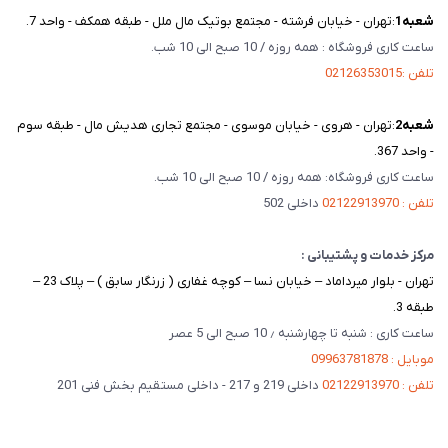
شعبه‌1
:تهران - خیابان فرشته - مجتمع بوتیک مال ملل - طبقه همکف - واحد 7.
ساعت کاری فروشگاه : همه روزه / 10 صبح الی 10 شب.
تلفن :02126353015
شعبه‌2
:تهران - هروی - خیابان موسوی - مجتمع تجاری هدیش مال - طبقه سوم
- واحد 367.
ساعت کاری فروشگاه: همه روزه / 10 صبح الی 10 شب.
تلفن : 02122913970
داخلی 502
مرکز خدمات و پشتیبانی :
تهران - بلوار میرداماد – خیابان نسا – کوچه غفاری ( زرنگار سابق ) – پلاک 23 –
طبقه 3.
ساعت کاری : شنبه تا چهارشنبه ٫ 10 صبح الی 5 عصر
موبایل : 09963781878
تلفن : 02122913970
داخلی 219 و 217 - داخلی مستقیم بخش فنی 201