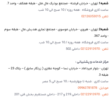
شعبه‌1
:تهران - خیابان فرشته - مجتمع بوتیک مال ملل - طبقه همکف - واحد 7.
ساعت کاری فروشگاه : همه روزه / 10 صبح الی 10 شب.
تلفن :02126353015
شعبه‌2
:تهران - هروی - خیابان موسوی - مجتمع تجاری هدیش مال - طبقه سوم
- واحد 367.
ساعت کاری فروشگاه: همه روزه / 10 صبح الی 10 شب.
تلفن : 02122913970
داخلی 502
مرکز خدمات و پشتیبانی :
تهران - بلوار میرداماد – خیابان نسا – کوچه غفاری ( زرنگار سابق ) – پلاک 23 –
طبقه 3.
ساعت کاری : شنبه تا چهارشنبه ٫ 10 صبح الی 5 عصر
موبایل : 09963781878
تلفن : 02122913970
داخلی 219 و 217 - داخلی مستقیم بخش فنی 201