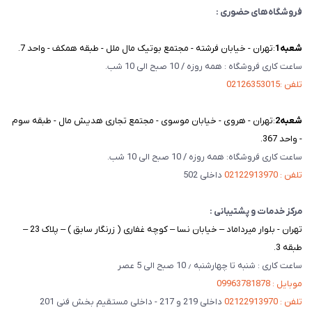
فروشگاه‌های حضوری :
شعبه‌1
:تهران - خیابان فرشته - مجتمع بوتیک مال ملل - طبقه همکف - واحد 7.
ساعت کاری فروشگاه : همه روزه / 10 صبح الی 10 شب.
تلفن :02126353015
شعبه‌2
:تهران - هروی - خیابان موسوی - مجتمع تجاری هدیش مال - طبقه سوم
- واحد 367.
ساعت کاری فروشگاه: همه روزه / 10 صبح الی 10 شب.
تلفن : 02122913970
داخلی 502
مرکز خدمات و پشتیبانی :
تهران - بلوار میرداماد – خیابان نسا – کوچه غفاری ( زرنگار سابق ) – پلاک 23 –
طبقه 3.
ساعت کاری : شنبه تا چهارشنبه ٫ 10 صبح الی 5 عصر
موبایل : 09963781878
تلفن : 02122913970
داخلی 219 و 217 - داخلی مستقیم بخش فنی 201