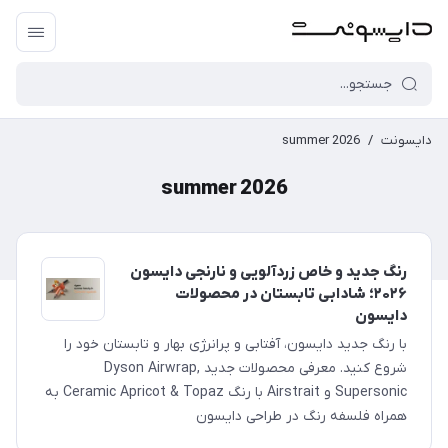
دایسونت
/
summer 2026
summer 2026
رنگ جدید و خاص زردآلویی و نارنجی دایسون
۲۰۲۶؛ شادابی تابستان در محصولات
دایسون
با رنگ جدید دایسون، آفتابی و پرانرژی بهار و تابستان خود را
شروع کنید. معرفی محصولات جدید Dyson Airwrap,
Supersonic و Airstrait با رنگ Ceramic Apricot & Topaz به
همراه فلسفه رنگ در طراحی دایسون