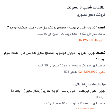
تماس با ما
اطلاعات شعب دایسونت
فروشگاه‌های حضوری :
شعبه‌1
:تهران - خیابان فرشته - مجتمع بوتیک مال ملل - طبقه همکف - واحد 7.
ساعت کاری فروشگاه : همه روزه / 10 صبح الی 10 شب.
تلفن :02126353015
شعبه‌2
:تهران - هروی - خیابان موسوی - مجتمع تجاری هدیش مال - طبقه سوم
- واحد 367.
ساعت کاری فروشگاه: همه روزه / 10 صبح الی 10 شب.
تلفن : 02122913970
داخلی 502
مرکز خدمات و پشتیبانی :
تهران - بلوار میرداماد – خیابان نسا – کوچه غفاری ( زرنگار سابق ) – پلاک 23 –
طبقه 3.
ساعت کاری : شنبه تا چهارشنبه ٫ 10 صبح الی 5 عصر