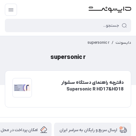
دایسونت
/
supersonic r
supersonic r
دفترچه راهنمای دستگاه سشوار
Supersonic R HD17&HD18
امکان پرداخت در محل
ارسال سریع و رایگان به سراسر ایران