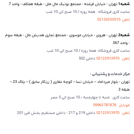
شعبه‌1
:تهران - خیابان فرشته - مجتمع بوتیک مال ملل - طبقه همکف - واحد 7.
ساعت کاری فروشگاه : همه روزه / 10 صبح الی 10 شب.
تلفن :02126353015
شعبه‌2
:تهران - هروی - خیابان موسوی - مجتمع تجاری هدیش مال - طبقه سوم
- واحد 367.
ساعت کاری فروشگاه: همه روزه / 10 صبح الی 10 شب.
تلفن : 02122913970
داخلی 502
مرکز خدمات و پشتیبانی :
تهران - بلوار میرداماد – خیابان نسا – کوچه غفاری ( زرنگار سابق ) – پلاک 23 –
طبقه 3.
ساعت کاری : شنبه تا چهارشنبه ٫ 10 صبح الی 5 عصر
موبایل : 09963781878
تلفن : 02122913970
داخلی 219 و 217 - داخلی مستقیم بخش فنی 201