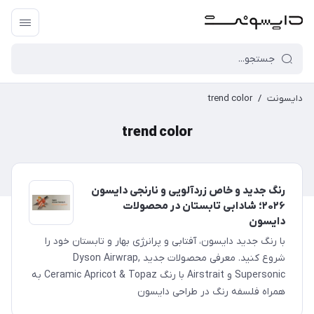
دایسونت
/
trend color
trend color
رنگ جدید و خاص زردآلویی و نارنجی دایسون
۲۰۲۶؛ شادابی تابستان در محصولات
دایسون
با رنگ جدید دایسون، آفتابی و پرانرژی بهار و تابستان خود را
شروع کنید. معرفی محصولات جدید Dyson Airwrap,
Supersonic و Airstrait با رنگ Ceramic Apricot & Topaz به
همراه فلسفه رنگ در طراحی دایسون