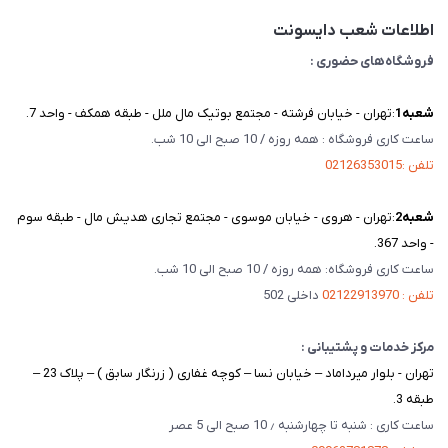
تماس با ما
اطلاعات شعب دایسونت
فروشگاه‌های حضوری :
شعبه‌1
:تهران - خیابان فرشته - مجتمع بوتیک مال ملل - طبقه همکف - واحد 7.
ساعت کاری فروشگاه : همه روزه / 10 صبح الی 10 شب.
تلفن :02126353015
شعبه‌2
:تهران - هروی - خیابان موسوی - مجتمع تجاری هدیش مال - طبقه سوم
- واحد 367.
ساعت کاری فروشگاه: همه روزه / 10 صبح الی 10 شب.
تلفن : 02122913970
داخلی 502
مرکز خدمات و پشتیبانی :
تهران - بلوار میرداماد – خیابان نسا – کوچه غفاری ( زرنگار سابق ) – پلاک 23 –
طبقه 3.
ساعت کاری : شنبه تا چهارشنبه ٫ 10 صبح الی 5 عصر