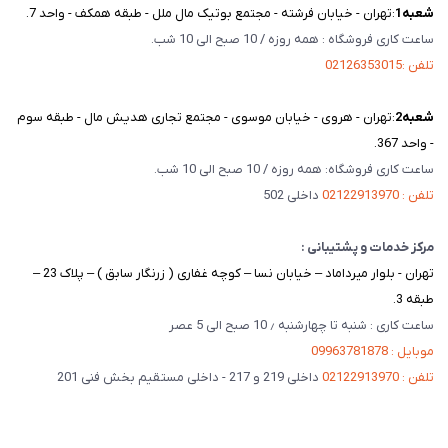
شعبه‌1
:تهران - خیابان فرشته - مجتمع بوتیک مال ملل - طبقه همکف - واحد 7.
ساعت کاری فروشگاه : همه روزه / 10 صبح الی 10 شب.
تلفن :02126353015
شعبه‌2
:تهران - هروی - خیابان موسوی - مجتمع تجاری هدیش مال - طبقه سوم
- واحد 367.
ساعت کاری فروشگاه: همه روزه / 10 صبح الی 10 شب.
تلفن : 02122913970
داخلی 502
مرکز خدمات و پشتیبانی :
تهران - بلوار میرداماد – خیابان نسا – کوچه غفاری ( زرنگار سابق ) – پلاک 23 –
طبقه 3.
ساعت کاری : شنبه تا چهارشنبه ٫ 10 صبح الی 5 عصر
موبایل : 09963781878
تلفن : 02122913970
داخلی 219 و 217 - داخلی مستقیم بخش فنی 201