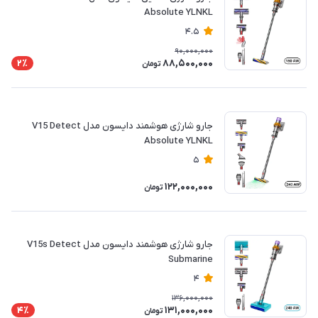
Absolute YLNKL
4.5
90,000,000
88,500,000
2٪
تومان
جارو شارژی هوشمند دایسون مدل V15 Detect
Absolute YLNKL
5
122,000,000
تومان
جارو شارژی هوشمند دایسون مدل V15s Detect
Submarine
4
136,000,000
131,000,000
4٪
تومان