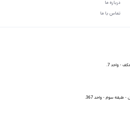
درباره ما
تماس با ما
ف - واحد 7.
طبقه سوم - واحد 367.