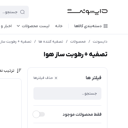
دسته‌بندی کالاها
خانه
لیست محصولات
اخبار و 
دایسونت
/
محصولات
/
تصفیه کننده ها
/
تصفیه + رطوبت ساز 
تصفیه + رطوبت ساز هوا
ترتیب نم
فیلتر ها
حذف فیلترها
فقط محصولات موجود