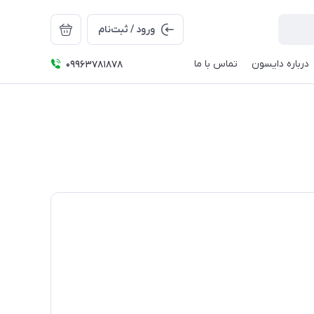
ورود / ثبت‌نام
درباره دایسون
تماس با ما
09963781878