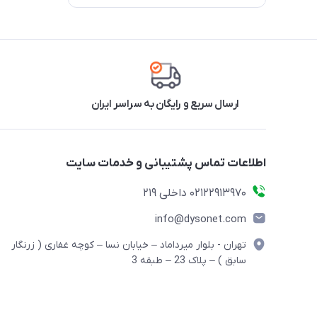
فن خنک کننده و رطوبت ساز
تبدیل برق ایران
صفحه نمایش LCD
تبدیل 3 به 2
حالت خودکار
حالت شب
از بین‌بردن فرمالدئید
ارسال سریع و رایگان به سراسر ایران
اطلاعات تماس پشتیبانی و خدمات سایت
02122913970 داخلی 219
info@dysonet.com
تهران - بلوار میرداماد – خیابان نسا – کوچه غفاری ( زرنگار
سابق ) – پلاک 23 – طبقه 3