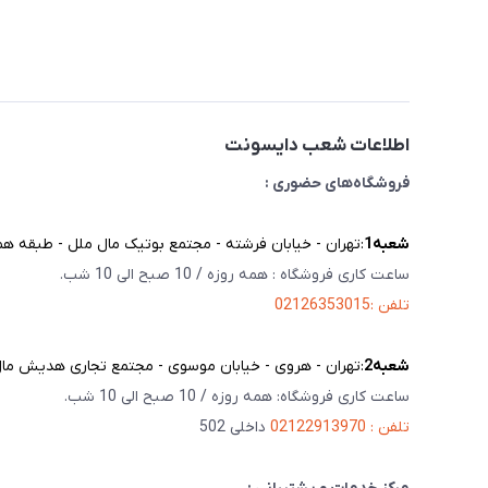
اطلاعات شعب دایسونت
فروشگاه‌های حضوری :
شعبه‌1
:تهران - خیابان فرشته - مجتمع بوتیک مال ملل - طبقه همک
ساعت کاری فروشگاه : همه روزه / 10 صبح الی 10 شب.
تلفن :02126353015
شعبه‌2
:تهران - هروی - خیابان موسوی - مجتمع تجاری هدیش مال - 
ساعت کاری فروشگاه: همه روزه / 10 صبح الی 10 شب.
تلفن : 02122913970
داخلی 502