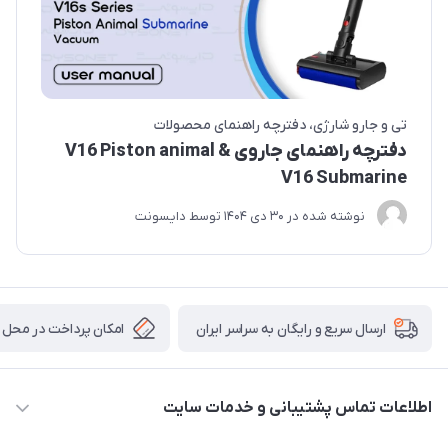
تی و جارو شارژی
دفترچه راهنمای محصولات
دفترچه راهنمای جاروی V16 Piston animal &
V16 Submarine
نوشته شده در
30 دی 1404
توسط
دایسونت
امکان پرداخت در محل
ارسال سریع و رایگان به سراسر ایران
اطلاعات تماس پشتیبانی و خدمات سایت