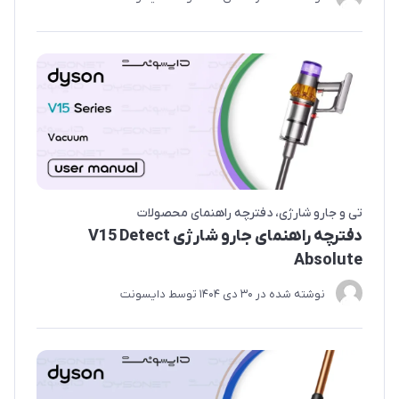
تی و جارو شارژی
دفترچه راهنمای محصولات
دفترچه راهنمای جارو شارژی V15 Detect
Absolute
نوشته شده در
30 دی 1404
توسط
دایسونت