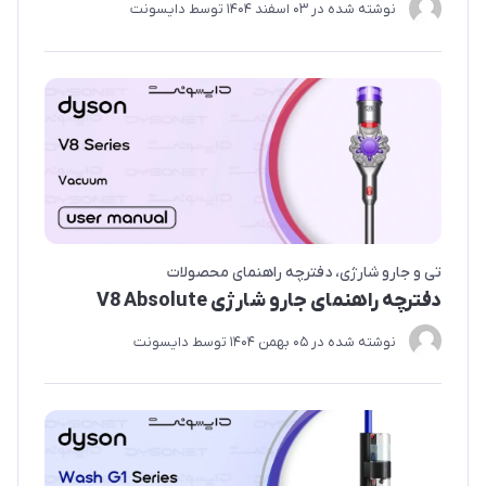
نوشته شده در
03 اسفند 1404
توسط
دایسونت
تی و جارو شارژی
دفترچه راهنمای محصولات
دفترچه راهنمای جارو شارژی V8 Absolute
نوشته شده در
05 بهمن 1404
توسط
دایسونت