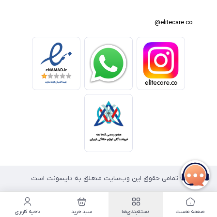
elitecare.co@
© تمامی حقوق این وب‌سایت متعلق به دایسونت است
صفحه نخست
دسته‌بندی‌ها
سبد خرید
ناحیه کاربری