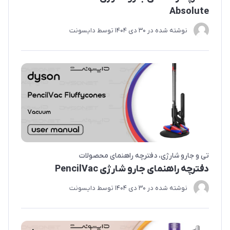
Absolute
نوشته شده در
30 دی 1404
توسط
دایسونت
تی و جارو شارژی
دفترچه راهنمای محصولات
دفترچه راهنمای جارو شارژی PencilVac
نوشته شده در
30 دی 1404
توسط
دایسونت