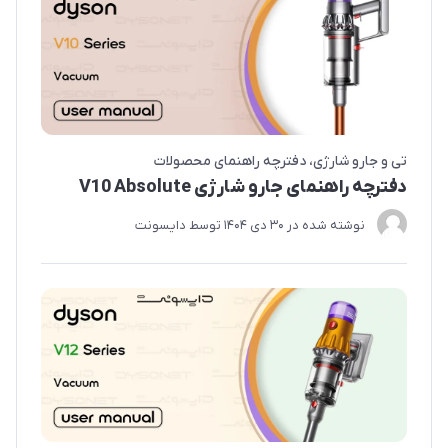
تی و جارو شارژی
دفترچه راهنمای محصولات
دفترچه راهنمای جارو شارژی V10 Absolute
نوشته شده در
30 دی 1404
توسط
دایسونت