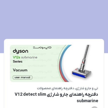
تی و جارو شارژی
دفترچه راهنمای محصولات
دفترچه راهنمای جارو شارژی V12 detect slim
submarine