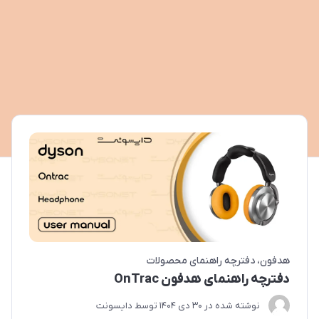
هدفون
دفترچه راهنمای محصولات
دفترچه راهنمای هدفون OnTrac
نوشته شده در
30 دی 1404
توسط
دایسونت