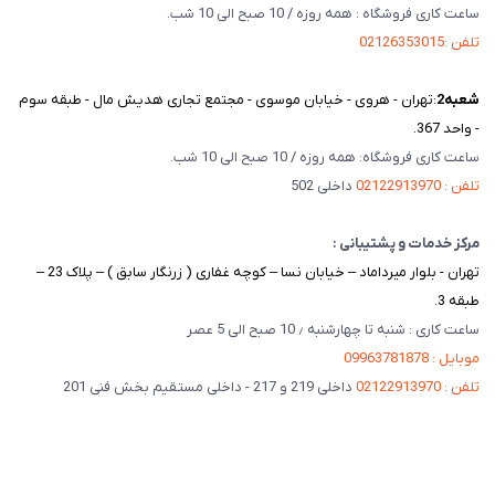
ساعت کاری فروشگاه : همه روزه / 10 صبح الی 10 شب.
تلفن :02126353015
شعبه‌2
:تهران - هروی - خیابان موسوی - مجتمع تجاری هدیش مال - طبقه سوم
- واحد 367.
ساعت کاری فروشگاه: همه روزه / 10 صبح الی 10 شب.
تلفن : 02122913970
داخلی 502
مرکز خدمات و پشتیبانی :
تهران - بلوار میرداماد – خیابان نسا – کوچه غفاری ( زرنگار سابق ) – پلاک 23 –
طبقه 3.
ساعت کاری : شنبه تا چهارشنبه ٫ 10 صبح الی 5 عصر
موبایل : 09963781878
تلفن : 02122913970
داخلی 219 و 217 - داخلی مستقیم بخش فنی 201