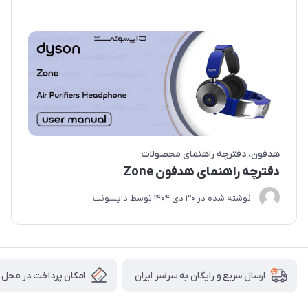
هدفون
دفترچه راهنمای محصولات
دفترچه راهنمای هدفون Zone
نوشته شده در
30 دی 1404
توسط
دایسونت
امکان پرداخت در محل
ارسال سریع و رایگان به سراسر ایران