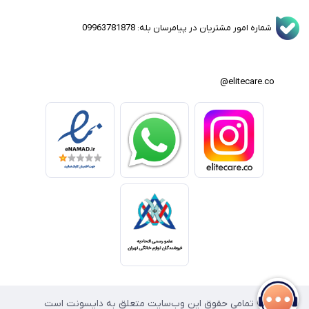
شماره امور مشتریان در پیامرسان بله: 09963781878
elitecare.co@
© تمامی حقوق این وب‌سایت متعلق به دایسونت است