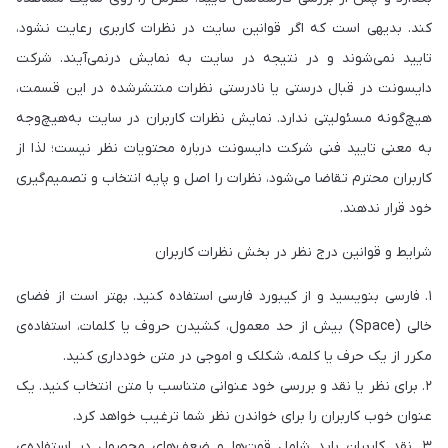
کند. بدیهی است که اگر قوانین سایت در نظرات کاربری رعایت نشود،
تایید نمی‌شوند و در نتیجه در سایت به نمایش درنمی‌آیند. شرکت
دایسونت در قبال درستی یا نادرستی نظرات منتشرشده در این قسمت،
هیچ‌گونه مسئولیتی ندارد. نمایش نظرات کاربران در سایت به‌هیچ‌وجه
به معنی تایید فنی شرکت دایسونت درباره‌ محتویات نظر نیست؛ لذا از
کاربران محترم تقاضا می‌شود، نظرات را اصل و پایه‌ انتخاب و تصمیم‌گیری
خود قرار ندهند.
شرایط و قوانین درج نظر در بخش نظرات کاربران
۱. فارسی بنویسید و از کیبورد فارسی استفاده کنید. بهتر است از فضای
خالی (Space) بیش از حد معمول، کشیدن حروف یا کلمات، استفاده‌ی
مکرر از یک حرف یا کلمه، شکلک و اموجی در متن خودداری کنید.
۲. برای نظر یا نقد و بررسی خود عنوانی متناسب با متن انتخاب کنید. یک
عنوان خوب کاربران را برای خواندن نظر شما ترغیب خواهد کرد.
۳. نقد کاربران باید شامل قوت‌ها و ضعف‌های محصول در استفاده‌ی