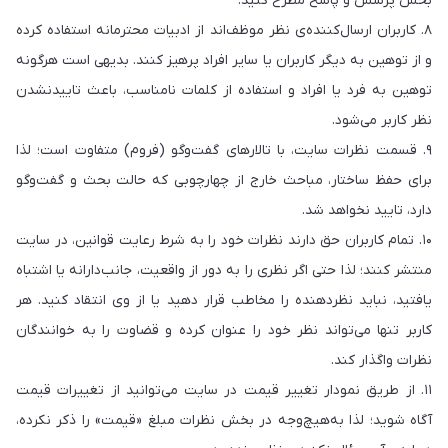
بخش پرسش و پاسخ مطرح کنید.
۸. کاربران ارسال‌کننده‌ی نظر موظف‌اند از ادبیات محترمانه استفاده کرده
و از توهین به دیگر کاربران یا سایر افراد پرهیز کنند. بدیهی است هرگونه
توهین به فرد یا افراد و استفاده از کلمات نامناسب، باعث تاییدنشدن
نظر کاربر می‌شود.
۹. قسمت نظرات سایت، با تالارهای گفت‌وگو (فروم) متفاوت است؛ لذا
برای حفظ ساختار، مباحث خارج از چهارچوبی که حالت بحث و گفت‌وگو
دارد، تایید نخواهد شد.
۱۰. تمام کاربران حق دارند نظرات خود را به شرط رعایت قوانین، در سایت
منتشر کنند؛ لذا حتی اگر نظری را به دور از واقعیت، جانب‌دارانه یا اشتباه
یافتید، نباید نظردهنده را مخاطب قرار دهید یا از وی انتقاد کنید. هر
کاربر تنها می‌تواند نظر خود را عنوان کرده و قضاوت را به خوانندگان
نظرات واگذار کند.
۱۱. از طریق نمودار تغییر قیمت در سایت می‌توانید از تغییرات قیمت
آگاه شوید؛ لذا به‌هیچ‌وجه در بخش نظرات مبلغ «قیمت» را ذکر نکرده،