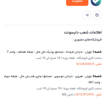
عضویت
ویدئو‌های آموزشی
قوانین و مقررات
دفترچه راهنمای محصولات
درباره ما
تماس با ما
اطلاعات شعب دایسونت
فروشگاه‌های حضوری :
شعبه‌1
:تهران - خیابان فرشته - مجتمع بوتیک مال ملل - طبقه همکف - واحد 7.
ساعت کاری فروشگاه : همه روزه / 10 صبح الی 10 شب.
تلفن :02126353015
شعبه‌2
:تهران - هروی - خیابان موسوی - مجتمع تجاری هدیش مال - طبقه سوم
- واحد 367.
ساعت کاری فروشگاه: همه روزه / 10 صبح الی 10 شب.
تلفن : 02122913970
داخلی 502