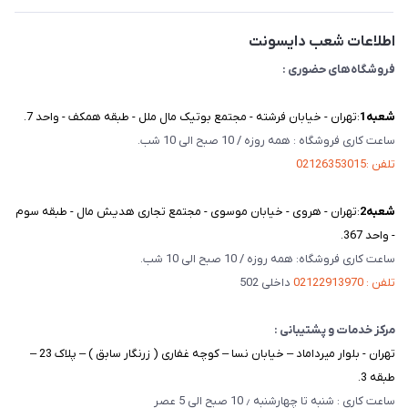
تماس با ما
اطلاعات شعب دایسونت
فروشگاه‌های حضوری :
شعبه‌1
:تهران - خیابان فرشته - مجتمع بوتیک مال ملل - طبقه همکف - واحد 7.
ساعت کاری فروشگاه : همه روزه / 10 صبح الی 10 شب.
تلفن :02126353015
شعبه‌2
:تهران - هروی - خیابان موسوی - مجتمع تجاری هدیش مال - طبقه سوم
- واحد 367.
ساعت کاری فروشگاه: همه روزه / 10 صبح الی 10 شب.
تلفن : 02122913970
داخلی 502
مرکز خدمات و پشتیبانی :
تهران - بلوار میرداماد – خیابان نسا – کوچه غفاری ( زرنگار سابق ) – پلاک 23 –
طبقه 3.
ساعت کاری : شنبه تا چهارشنبه ٫ 10 صبح الی 5 عصر