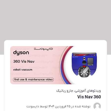
ویدئو‌های آموزشی
جارو رباتیک
360 Vis Nav
نوشته شده در
25 فروردین 1404
توسط
دایسونت