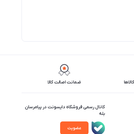
ضمانت اصالت کالا
کانال رسمی فروشگاه دایسونت در پیامرسان
بله
عضویت