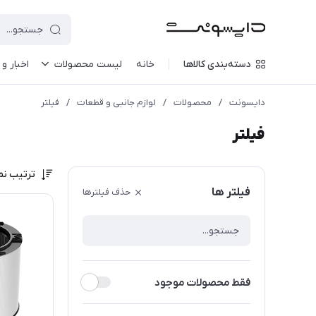
دسته‌بندی کالاها
خانه
لیست محصولات
اخبار و 
دایسونت
/
محصولات
/
لوازم جانبی و قطعات
/
فیلتر
فیلتر
ترتیب نم
فیلتر ها
حذف فیلترها
فقط محصولات موجود