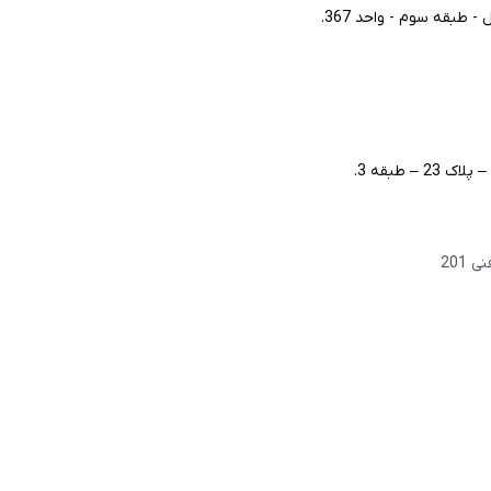
طبقه سوم - واحد 367.
– طبقه 3.