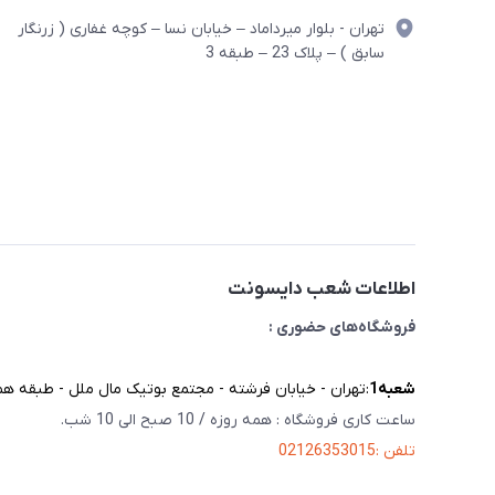
تهران - بلوار میرداماد – خیابان نسا – کوچه غفاری ( زرنگار
سابق ) – پلاک 23 – طبقه 3
اطلاعات شعب دایسونت
فروشگاه‌های حضوری :
شعبه‌1
:تهران - خیابان فرشته - مجتمع بوتیک مال ملل - طبقه همک
ساعت کاری فروشگاه : همه روزه / 10 صبح الی 10 شب.
تلفن :02126353015