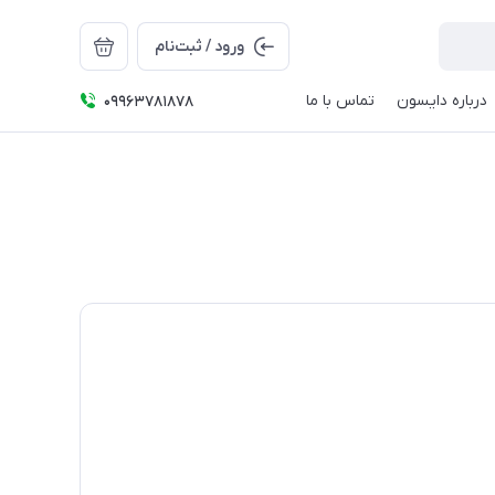
ورود / ثبت‌نام
درباره دایسون
تماس با ما
09963781878