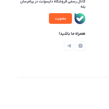
کانال رسمی فروشگاه دایسونت در پیامرسان
بله
عضویت
همراه ما باشید!