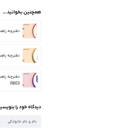
همچنین بخوانید...
دفترچه راهنمای د
دفترچه راهنما
RB03
دیدگاه خود را بنویسی