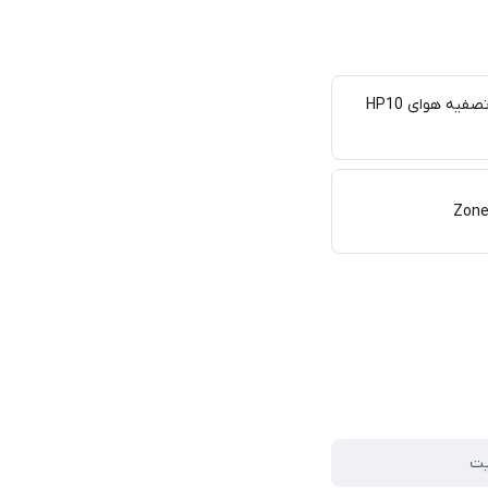
دفترچه راهنمای دستگاه تصفیه هوای HP10