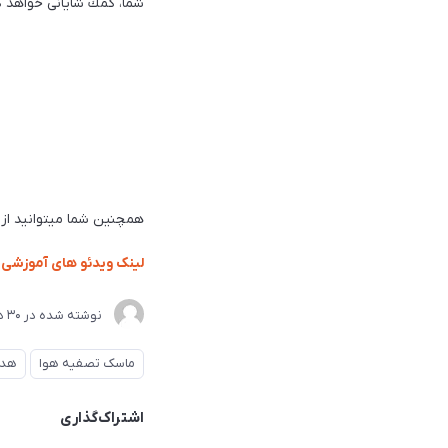
شما، كمك شايانی خواهد ك
همچنین شما میتوانید از
لینک ویدئو های آموزشی
نوشته شده در
30 دی 1404
ماسک تصفیه هوا
هدف
اشتراک‌گذاری