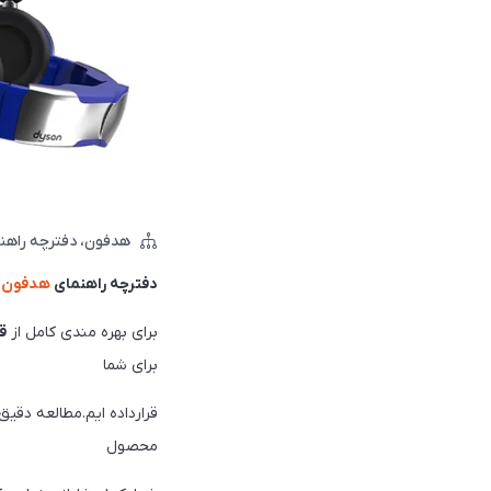
هدفون
دفترچه راهن
دفترچه راهنمای
هدفون
برای بهره مندی كامل از
ق
برای شما
قرارداده ايم.مطالعه دقيق
محصول