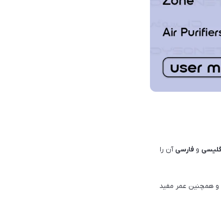
گليسی
و
فارسی
آن را
ان و همچنين عمر مفيد