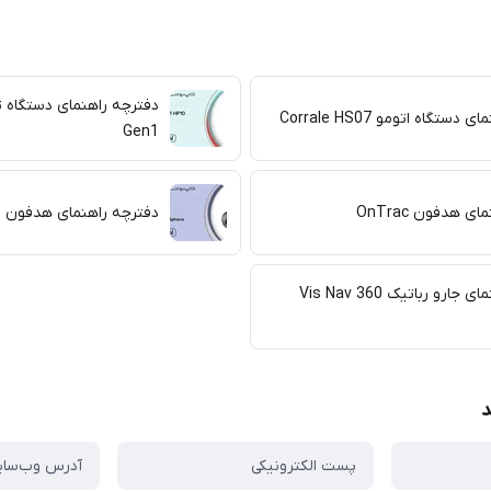
ستگاه اتومو Corrale HS07
Gen1
ی هدفون OnTrac
دفترچه راهنمای هدفون Zone
دفترچه راهنمای جارو رباتیک Vis Nav 360
د