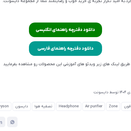
رد.به اميد تكرار تجربه ی خريد خوب و رضايتمند شما، از مجموعه دايسونت.
دانلود دفترچه راهنمای انگلیسی
دانلود دفترچه راهنمای فارسی
 طریق لینک های زیر ویدئو های آموزشی این محصولات رو مشاهده بفرمایید
توسط
دایسونت
ون
Zone
Air purifier
Headphone
تصفیه هوا
دایسون
Dyson