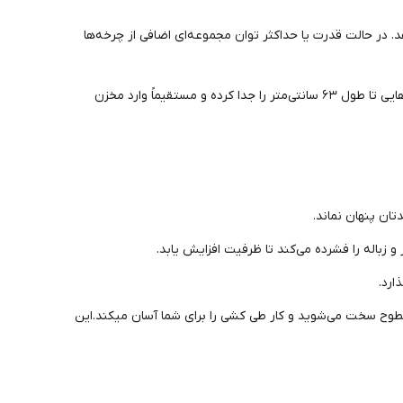
. در حالت قدرت یا حداکثر توان مجموعه‌ای اضافی از چرخه‌ها
جلوگیری از گره‌خوردگی و جمع‌آوری موهای بلند به دور محورچرخان سری جارو؛دو برس مخروطی چرخان، موهایی تا طول ۶۳ سانتی‌متر را جدا کرده و مستقیماً وارد مخزن
تان پنهان نماند.
جدید، گرد و غبار و لکه‌ها را از روی سطوح سخت می‌شوید و کار طی کشی را برای شما آسان میکند.این