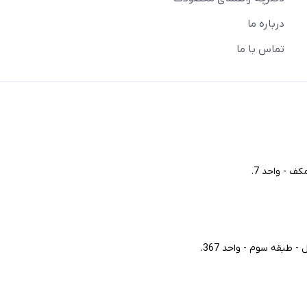
درباره ما
تماس با ما
ف - واحد 7.
طبقه سوم - واحد 367.