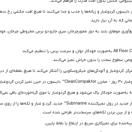
تیومی، مکش بدون افت قدرت را فراهم می‌کند..
دایسون گردوغبار و زباله‌ها را جذب و جدا می‌کنند تا هیچ افت مکشی رخ ندهد
ی که به آن نیاز دارید.
مخصوص سطوح سخت را بدون خراش تمیز می‌کنند.
مرکز، گردوغبار و آلودگی‌های میکروسکوپی را آشکار می‌کند تا هیچ نقطه‌ای از دید
تا ظرفیت افزایش یابد.
غلتک میکروفایبر موتوردار جدید در رول تمیزکننده Submarine™ 
یه‌شده برای تمیزکاری سریع در ارتفاع یا نقاط پایین.