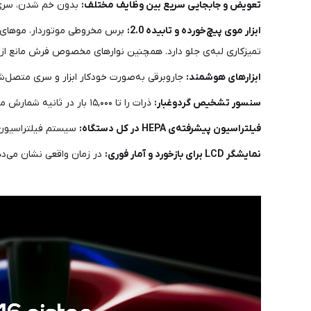
تعویض و جابجایی سریع بین وظایف مختلف:
بدون خم شدن، سری تم
ابزار موی پیچ‌خورده و تابیده 2.0:
برس مخروطی موتوردار، موهای مقا
تمیزکاری لبه‌ی جلو دارد. همچنین نوارهای مخصوص فرش مانع از گ
ابزارهای هوشمند:
جاروبرقی به‌صورت خودکار ابزار و سری متصل‌شد
سنسور تشخیص گردوغبار:
ذرات را تا ۱۵,۰۰۰ بار در ثانیه شمارش می‌کند و برای بهینه‌سازی مکش و زمان کار، توان را تنظیم می‌نماید.
فیلتراسیون پیشرفته‌ی HEPA در کل دستگاه:
سیستم فیلتراسیون پنج‌مرحله‌ای کاملاً د
نمایشگر LCD برای بازخورد و آمار فوری:
در زمان واقعی نشان می‌د