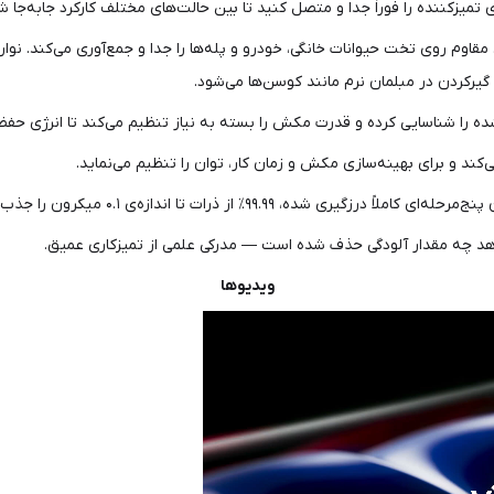
یزکننده را فوراً جدا و متصل کنید تا بین حالت‌های مختلف کارکرد جابه‌جا ش
وم روی تخت حیوانات خانگی، خودرو و پله‌ها را جدا و جمع‌آوری می‌کند. نوار
یرکردن در مبلمان نرم مانند کوسن‌ها می‌شود.
ه را شناسایی کرده و قدرت مکش را بسته به نیاز تنظیم می‌کند تا انرژی حفظ
رزگیری شده، ۹۹.۹۹٪ از ذرات تا اندازه‌ی ۰.۱ میکرون را جذب می‌کند.
هد چه مقدار آلودگی حذف شده است — مدرکی علمی از تمیزکاری عمیق.
ویدیوها