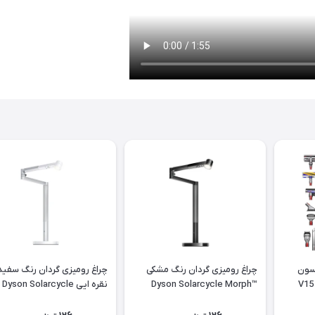
سون
چراغ رومیزی گردان رنگ مشکی
چراغ رومیزی گردان رنگ سفید
V15 
Dyson Solarcycle Morph™
نقره ایی Dyson Solarcycle
orph™ desk (White/Silver)
desk (Black/Black)