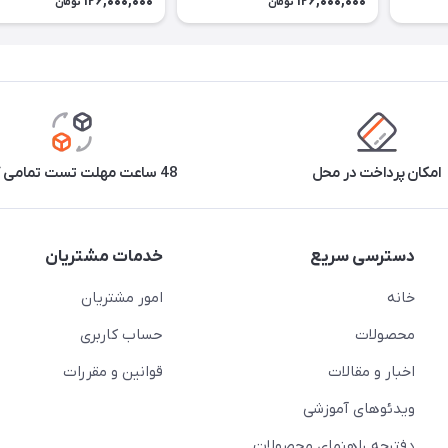
126,000,000
126,000,000
تومان
تومان
امکان پرداخت در محل
48 ساعت مهلت تست تمامی کالاها
دسترسی سریع
خدمات مشتریان
خانه
امور مشتریان
محصولات
حساب کاربری
اخبار و مقالات
قوانین و مقررات
ویدئو‌های آموزشی
دفترچه راهنمای محصولات