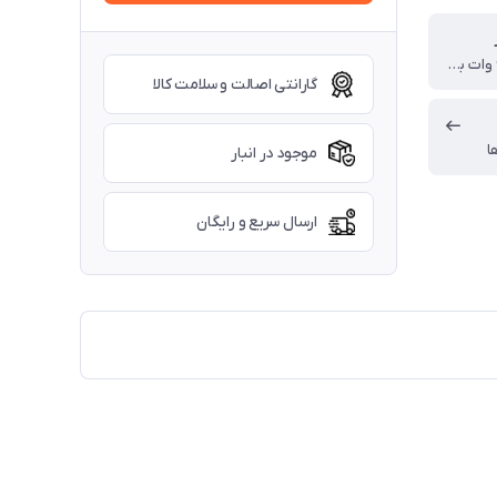
- موتور 900 وات با خروجی 315 وات هوا
گارانتی اصالت و سلامت کالا
ا
موجود در انبار
ارسال سریع و رایگان