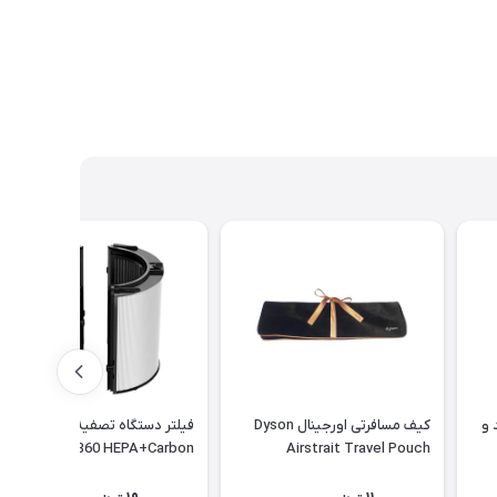
 و
کیف مسافرتی اورجینال Dyson
فیلتر دستگاه تصفیه هوا مدل
Glass 360 HEPA+Carbon
Airstrait Travel Pouch
M