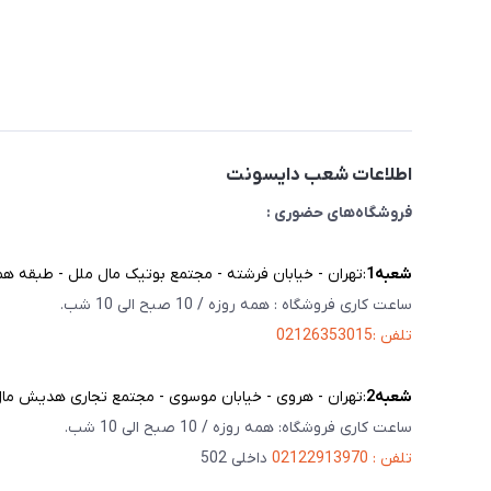
اطلاعات شعب دایسونت
فروشگاه‌های حضوری :
شعبه‌1
:تهران - خیابان فرشته - مجتمع بوتیک مال ملل - طبقه همک
ساعت کاری فروشگاه : همه روزه / 10 صبح الی 10 شب.
تلفن :02126353015
شعبه‌2
:تهران - هروی - خیابان موسوی - مجتمع تجاری هدیش مال - 
ساعت کاری فروشگاه: همه روزه / 10 صبح الی 10 شب.
تلفن : 02122913970
داخلی 502