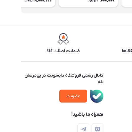
19,000,000
11,000,000
تومان
تومان
ضمانت اصالت کالا
کانال رسمی فروشگاه دایسونت در پیامرسان
بله
عضویت
همراه ما باشید!