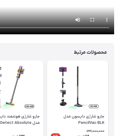
محصولات مرتبط
جارو شارژی دایسون مدل
جارو شارژی هوشمند دای
PencilVac BLK
مدل Detect Absolute
YLNKL
133,000,000