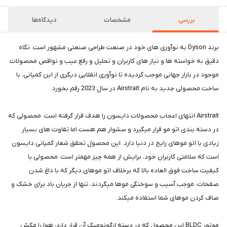
بررسی
مشخصات
دیدگاه‌ها
برند Dyson به نوآوری های خود در صنعت طراحی صنعتی مشهور است. نگاه
دقیق به خواسته ها و نیاز های کاربران و تحلیل و رفع عیب و نواقص محصولات
موجود در بازار جهانی موجب گردیده تا نوآوری انقلابی دیگری از این کمپانی، با
ساخت محصولی جدید به نام Airstrait در سال 2023 رقم بخورد.
Airstrait انتهای اعجاب محصولات دایسون را هدف قرار گرفته است. محصولی که
در دسته بندی اتو مو قرار میگیرد و سشوار هم هست اما تفاوت های بسیار
زیادی با اتو موهای رایج در دنیا دارد. این محصول تحقق شعار کمپانی دایسون
است که سلامتی کاربران خود، برایش از همه چیز مهمتر است. محصولی با
کیفیت ساخت فوق العاده بالا که برخلاف اتو موهای دیگر که با داغ شدن
صفحات، موجب آسیب و سوختگی موها میگردند، تنها از جریان باد برای خشک و
صاف کردن موهای شما استفاده میکند.
موتور BLDC این محصول که در دسته ارگونومیک آن قرار دارد، هوا را مکش