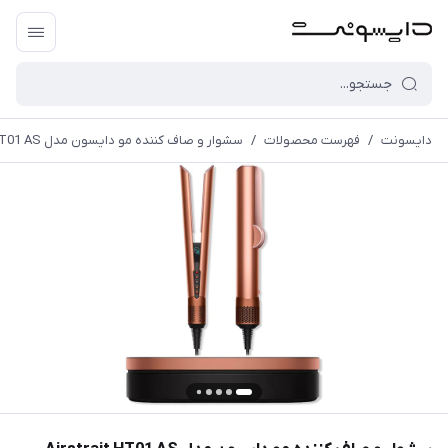
دایسونت
/
فهرست محصولات
/
سشوار و صاف کننده مو دایسون مدل Airstrait HT01 AS